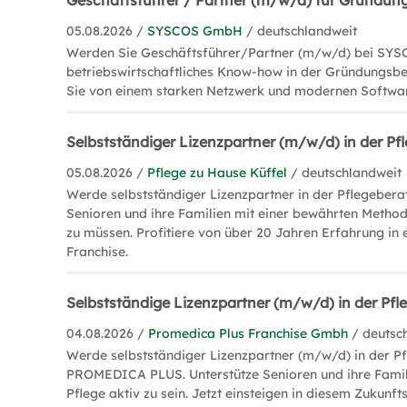
Geschäftsführer / Partner (m/w/d) für Gründun
05.08.2026 /
SYSCOS GmbH
/ deutschlandweit
Werden Sie Geschäftsführer/Partner (m/w/d) bei SYSC
betriebswirtschaftliches Know-how in der Gründungsbe
Sie von einem starken Netzwerk und modernen Softwa
Selbstständiger Lizenzpartner (m/w/d) in der P
05.08.2026 /
Pflege zu Hause Küffel
/ deutschlandweit
Werde selbstständiger Lizenzpartner in der Pflegebera
Senioren und ihre Familien mit einer bewährten Method
zu müssen. Profitiere von über 20 Jahren Erfahrung in 
Franchise.
Selbstständige Lizenzpartner (m/w/d) in der Pf
04.08.2026 /
Promedica Plus Franchise Gmbh
/ deutsc
Werde selbstständiger Lizenzpartner (m/w/d) in der P
PROMEDICA PLUS. Unterstütze Senioren und ihre Famili
Pflege aktiv zu sein. Jetzt einsteigen in diesem Zukunft