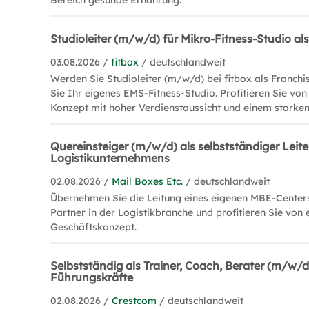
Bereich gesunde Ernährung.
Studioleiter (m/w/d) für Mikro-Fitness-Studio al
03.08.2026 /
fitbox
/ deutschlandweit
Werden Sie Studioleiter (m/w/d) bei fitbox als Franchi
Sie Ihr eigenes EMS-Fitness-Studio. Profitieren Sie v
Konzept mit hoher Verdienstaussicht und einem starke
Quereinsteiger (m/w/d) als selbstständiger Leite
Logistikunternehmens
02.08.2026 /
Mail Boxes Etc.
/ deutschlandweit
Übernehmen Sie die Leitung eines eigenen MBE-Centers
Partner in der Logistikbranche und profitieren Sie von 
Geschäftskonzept.
Selbstständig als Trainer, Coach, Berater (m/w/d
Führungskräfte
02.08.2026 /
Crestcom
/ deutschlandweit