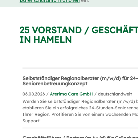
Datenschutzinformationen
ein.
25 VORSTAND / GESCHÄF
IN HAMELN
Selbstständiger Regionalberater (m/w/d) für 24
Seniorenbetreuungkonzept
06.08.2026 /
Aterima Care GmbH
/ deutschlandweit
Werden Sie selbstständiger Regionalberater (m/w/d)
etablieren Sie ein erfolgreiches 24-Stunden-Seniorenb
Ihrer Region. Profitieren Sie von einem wachsenden M
Support!