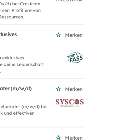
/w/d) bei Crestcom
men. Profitiere von
Ressourcen.
lusives
Merken
 exklusives
le deine Leidenschaft
.
rater (m/w/d)
Merken
telberater (m/w/d) bei
k und effektiven
Merken