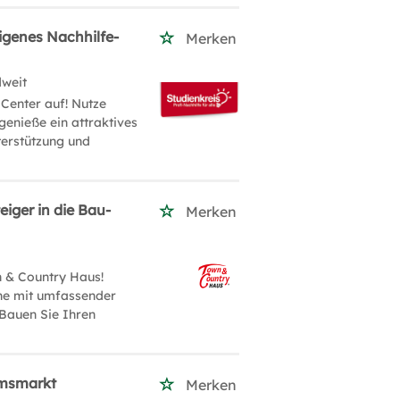
igenes Nachhilfe-
Merken
dweit
Center auf! Nutze
genieße ein attraktives
terstützung und
iger in die Bau-
Merken
 & Country Haus!
che mit umfassender
 Bauen Sie Ihren
umsmarkt
Merken