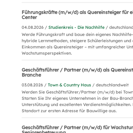
Führungskräfte (m/w/d) als Quereinsteiger für e
Center
04.08.2026 /
Studienkreis - Die Nachhilfe
/ deutschlan
Werde Führungskraft und baue dein eigenes Nachhilfe-
hybride Lernmethoden, steigere Schülerleistungen und 
Einkommen als Quereinsteiger – mit umfangreicher Un
Wachstumsperspektiven.
Geschäftsführer / Partner (m/w/d) als Quereinste
Branche
03.08.2026 /
Town & Country Haus
/ deutschlandweit
Werden Sie Geschäftsführer/Partner (m/w/d) bei Town
Starten Sie Ihr eigenes Unternehmen in der Bau-Bran
Unterstützung und exzellenten Verdienstmöglichkeiten.
Standort zur ersten Adresse für Bauwillige aus.
Geschäftsführer / Partner (m/w/d) für Wachst
Seniorenbetreuung