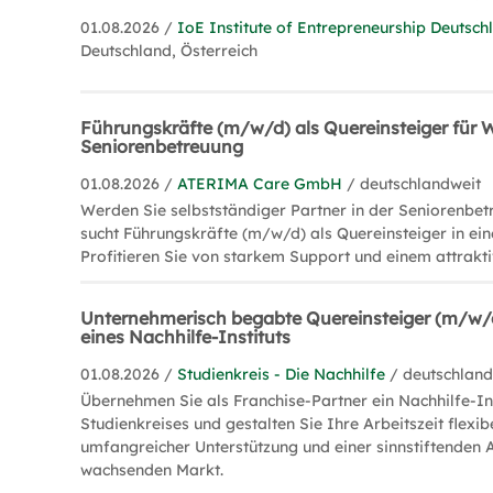
01.08.2026 /
IoE Institute of Entrepreneurship Deuts
Deutschland, Österreich
Führungskräfte (m/w/d) als Quereinsteiger fü
Seniorenbetreuung
01.08.2026 /
ATERIMA Care GmbH
/ deutschlandweit
Werden Sie selbstständiger Partner in der Seniorenbe
sucht Führungskräfte (m/w/d) als Quereinsteiger in e
Profitieren Sie von starkem Support und einem attrakt
Unternehmerisch begabte Quereinsteiger (m/w
eines Nachhilfe-Instituts
01.08.2026 /
Studienkreis - Die Nachhilfe
/ deutschland
Übernehmen Sie als Franchise-Partner ein Nachhilfe-Ins
Studienkreises und gestalten Sie Ihre Arbeitszeit flexibe
umfangreicher Unterstützung und einer sinnstiftenden
wachsenden Markt.