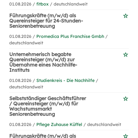
01.08.2026 /
fitbox
/ deutschlandweit
Führungskräfte (m/w/d) als
Quereinsteiger für 24-Stunden-
Seniorenbetreuung
01.08.2026 /
Promedica Plus Franchise Gmbh
/
deutschlandweit
Unternehmerisch begabte
Quereinsteiger (m/w/d) zur
Übernahme eines Nachhilfe-
Instituts
01.08.2026 /
Studienkreis - Die Nachhilfe
/
deutschlandweit
Selbstständiger Geschäftsführer
/ Quereinsteiger (m/w/d) für
Wachstumsmarkt
Seniorenbetreuung
01.08.2026 /
Pflege Zuhause Küffel
/ deutschlandweit
Führungskräfte (m/w/d) als