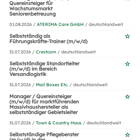
Quereinsteiger für
Wachstumsmarkt
Seniorenbetreuung
01.08.2026 /
ATERIMA Care GmbH
/ deutschlandweit
Selbstständig als
Führungskräfte-Trainer (m/w/d)
31.07.2026 /
Crestcom
/ deutschlandweit
Selbstständige Standortleiter
(m/w/d) im Bereich
Versandlogistik
31.07.2026 /
Mail Boxes Etc.
/ deutschlandweit
Manager / Quereinsteiger
(m/w/d) für marktführenden
Massivhaushersteller als
selbstständiger Gebietsleiter
31.07.2026 /
Town & Country Haus
/ deutschlandweit
Selbstständige Pflegeberater
(m/w/d) in der