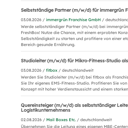
Selbstständige Partner (m/w/d) für immergrün 
03.08.2026 /
immergrün Franchise GmbH
/ deutschlan
Werde selbstständiger Partner (m/w/d) bei immergrün 
FreshBox! Nutze die Chance, mit einem erprobten Konze
Selbstständigkeit zu starten und profitiere von einer e
Bereich gesunde Ernährung.
Studioleiter (m/w/d) für Mikro-Fitness-Studio al
03.08.2026 /
fitbox
/ deutschlandweit
Werden Sie Studioleiter (m/w/d) bei fitbox als Franchi
Sie Ihr eigenes EMS-Fitness-Studio. Profitieren Sie v
Konzept mit hoher Verdienstaussicht und einem starke
Quereinsteiger (m/w/d) als selbstständiger Leite
Logistikunternehmens
02.08.2026 /
Mail Boxes Etc.
/ deutschlandweit
Übernehmen Sie die Leitung eines eigenen MBE-Centers