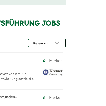
TSFÜHRUNG JOBS
Merken
novativen KMU in
entwicklung sowie die
-Stunden-
Merken