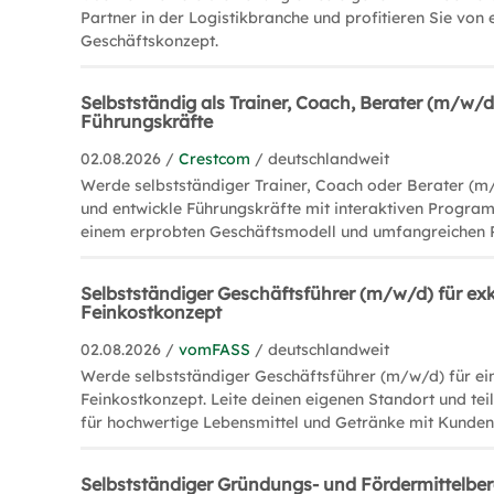
Partner in der Logistikbranche und profitieren Sie von 
Geschäftskonzept.
Selbstständig als Trainer, Coach, Berater (m/w/d
Führungskräfte
02.08.2026 /
Crestcom
/ deutschlandweit
Werde selbstständiger Trainer, Coach oder Berater (m
und entwickle Führungskräfte mit interaktiven Program
einem erprobten Geschäftsmodell und umfangreichen 
Selbstständiger Geschäftsführer (m/w/d) für exk
Feinkostkonzept
02.08.2026 /
vomFASS
/ deutschlandweit
Werde selbstständiger Geschäftsführer (m/w/d) für ein
Feinkostkonzept. Leite deinen eigenen Standort und tei
für hochwertige Lebensmittel und Getränke mit Kunden
Selbstständiger Gründungs- und Fördermittelbe