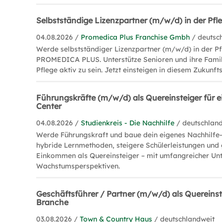
Selbstständige Lizenzpartner (m/w/d) in der Pf
04.08.2026 /
Promedica Plus Franchise Gmbh
/ deutsc
Werde selbstständiger Lizenzpartner (m/w/d) in der P
PROMEDICA PLUS. Unterstütze Senioren und ihre Famili
Pflege aktiv zu sein. Jetzt einsteigen in diesem Zukunft
Führungskräfte (m/w/d) als Quereinsteiger für e
Center
04.08.2026 /
Studienkreis - Die Nachhilfe
/ deutschlan
Werde Führungskraft und baue dein eigenes Nachhilfe-
hybride Lernmethoden, steigere Schülerleistungen und 
Einkommen als Quereinsteiger – mit umfangreicher Un
Wachstumsperspektiven.
Geschäftsführer / Partner (m/w/d) als Quereinste
Branche
03.08.2026 /
Town & Country Haus
/ deutschlandweit