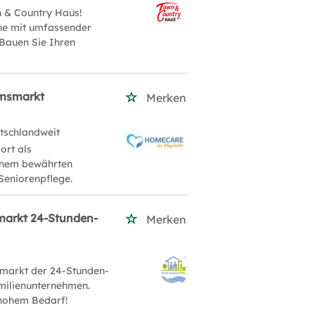
 & Country Haus!
che mit umfassender
 Bauen Sie Ihren
umsmarkt
Merken
tschlandweit
ort als
einem bewährten
Seniorenpflege.
markt 24-Stunden-
Merken
markt der 24-Stunden-
milienunternehmen.
 hohem Bedarf!