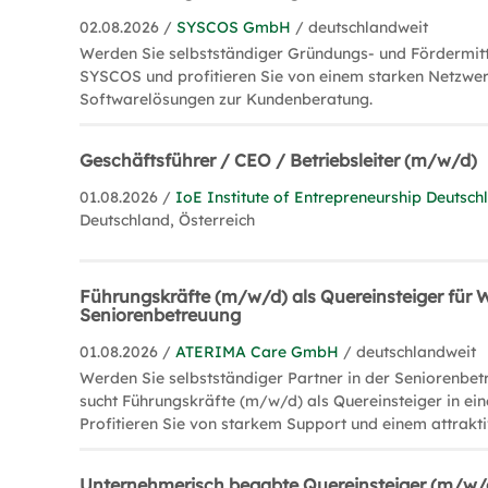
02.08.2026 /
SYSCOS GmbH
/ deutschlandweit
Werden Sie selbstständiger Gründungs- und Fördermit
SYSCOS und profitieren Sie von einem starken Netzwer
Softwarelösungen zur Kundenberatung.
Geschäftsführer / CEO / Betriebsleiter (m/w/d)
01.08.2026 /
IoE Institute of Entrepreneurship Deuts
Deutschland, Österreich
Führungskräfte (m/w/d) als Quereinsteiger fü
Seniorenbetreuung
01.08.2026 /
ATERIMA Care GmbH
/ deutschlandweit
Werden Sie selbstständiger Partner in der Seniorenbe
sucht Führungskräfte (m/w/d) als Quereinsteiger in e
Profitieren Sie von starkem Support und einem attrakt
Unternehmerisch begabte Quereinsteiger (m/w