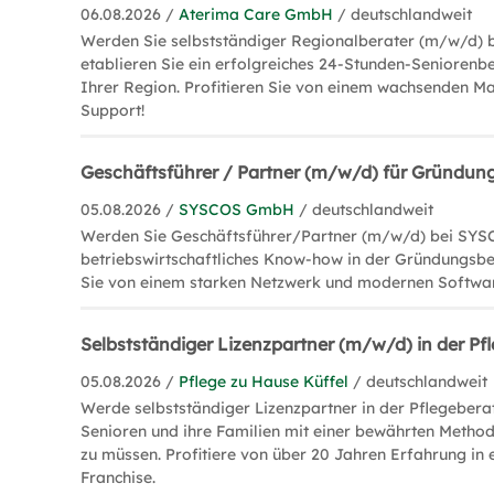
06.08.2026 /
Aterima Care GmbH
/ deutschlandweit
Werden Sie selbstständiger Regionalberater (m/w/d)
etablieren Sie ein erfolgreiches 24-Stunden-Seniorenb
Ihrer Region. Profitieren Sie von einem wachsenden M
Support!
Geschäftsführer / Partner (m/w/d) für Gründun
05.08.2026 /
SYSCOS GmbH
/ deutschlandweit
Werden Sie Geschäftsführer/Partner (m/w/d) bei SYSC
betriebswirtschaftliches Know-how in der Gründungsbe
Sie von einem starken Netzwerk und modernen Softwa
Selbstständiger Lizenzpartner (m/w/d) in der P
05.08.2026 /
Pflege zu Hause Küffel
/ deutschlandweit
Werde selbstständiger Lizenzpartner in der Pflegebera
Senioren und ihre Familien mit einer bewährten Method
zu müssen. Profitiere von über 20 Jahren Erfahrung in 
Franchise.