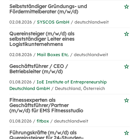
Selbstständiger Gründungs- und
Fördermittelberater (m/w/d)
02.08.2026 /
SYSCOS GmbH
/ deutschlandweit
Quereinsteiger (m/w/d) als
selbstständiger Leiter eines
Logistikunternehmens
02.08.2026 /
Mail Boxes Etc.
/ deutschlandweit
Geschäftsführer / CEO /
Betriebsleiter (m/w/d)
01.08.2026 /
IoE Institute of Entrepreneurship
Deutschland GmbH
/ Deutschland, Österreich
Fitnessexperten als
Geschäftsführer/Partner
(m/w/d) für EMS Fitnessstudio
01.08.2026 /
fitbox
/ deutschlandweit
Führungskräfte (m/w/d) als
Quereinsteiger für 24-Stunden-