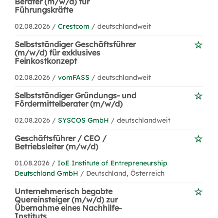
Berater (m/w/d) für
Führungskräfte
02.08.2026 /
Crestcom
/ deutschlandweit
Selbstständiger Geschäftsführer
(m/w/d) für exklusives
Feinkostkonzept
02.08.2026 /
vomFASS
/ deutschlandweit
Selbstständiger Gründungs- und
Fördermittelberater (m/w/d)
02.08.2026 /
SYSCOS GmbH
/ deutschlandweit
Geschäftsführer / CEO /
Betriebsleiter (m/w/d)
01.08.2026 /
IoE Institute of Entrepreneurship
Deutschland GmbH
/ Deutschland, Österreich
Unternehmerisch begabte
Quereinsteiger (m/w/d) zur
Übernahme eines Nachhilfe-
Instituts