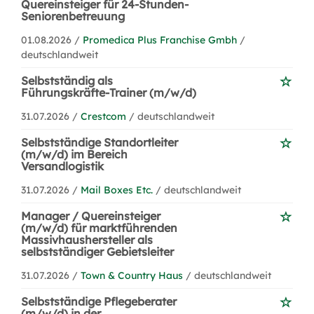
Quereinsteiger für 24-Stunden-
Seniorenbetreuung
01.08.2026 /
Promedica Plus Franchise Gmbh
/
deutschlandweit
Selbstständig als
Führungskräfte-Trainer (m/w/d)
31.07.2026 /
Crestcom
/ deutschlandweit
Selbstständige Standortleiter
(m/w/d) im Bereich
Versandlogistik
31.07.2026 /
Mail Boxes Etc.
/ deutschlandweit
Manager / Quereinsteiger
(m/w/d) für marktführenden
Massivhaushersteller als
selbstständiger Gebietsleiter
31.07.2026 /
Town & Country Haus
/ deutschlandweit
Selbstständige Pflegeberater
(m/w/d) in der