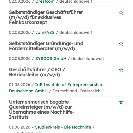
02.08.2026 /
Crestcom
/ deutschlandweit
Selbstständiger Geschäftsführer
(m/w/d) für exklusives
Feinkostkonzept
02.08.2026 /
vomFASS
/ deutschlandweit
Selbstständiger Gründungs- und
Fördermittelberater (m/w/d)
02.08.2026 /
SYSCOS GmbH
/ deutschlandweit
Geschäftsführer / CEO /
Betriebsleiter (m/w/d)
01.08.2026 /
IoE Institute of Entrepreneurship
Deutschland GmbH
/ Deutschland, Österreich
Unternehmerisch begabte
Quereinsteiger (m/w/d) zur
Übernahme eines Nachhilfe-
Instituts
01.08.2026 /
Studienkreis - Die Nachhilfe
/