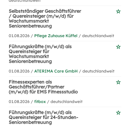
deutschlandweit
Selbstständiger Geschäftsführer
/ Quereinsteiger (m/w/d) für
Wachstumsmarkt
Seniorenbetreuung
01.08.2026 /
Pflege Zuhause Küffel
/ deutschlandweit
Führungskräfte (m/w/d) als
Quereinsteiger für
Wachstumsmarkt
Seniorenbetreuung
01.08.2026 /
ATERIMA Care GmbH
/ deutschlandweit
Fitnessexperten als
Geschäftsführer/Partner
(m/w/d) für EMS Fitnessstudio
01.08.2026 /
fitbox
/ deutschlandweit
Führungskräfte (m/w/d) als
Quereinsteiger für 24-Stunden-
Seniorenbetreuung