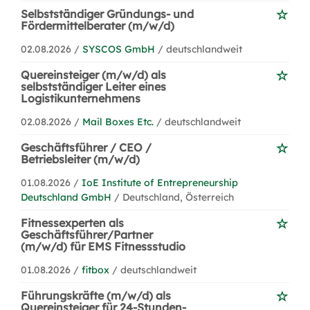
Selbstständiger Gründungs- und
Fördermittelberater (m/w/d)
02.08.2026 /
SYSCOS GmbH
/ deutschlandweit
Quereinsteiger (m/w/d) als
selbstständiger Leiter eines
Logistikunternehmens
02.08.2026 /
Mail Boxes Etc.
/ deutschlandweit
Geschäftsführer / CEO /
Betriebsleiter (m/w/d)
01.08.2026 /
IoE Institute of Entrepreneurship
Deutschland GmbH
/ Deutschland, Österreich
Fitnessexperten als
Geschäftsführer/Partner
(m/w/d) für EMS Fitnessstudio
01.08.2026 /
fitbox
/ deutschlandweit
Führungskräfte (m/w/d) als
Quereinsteiger für 24-Stunden-