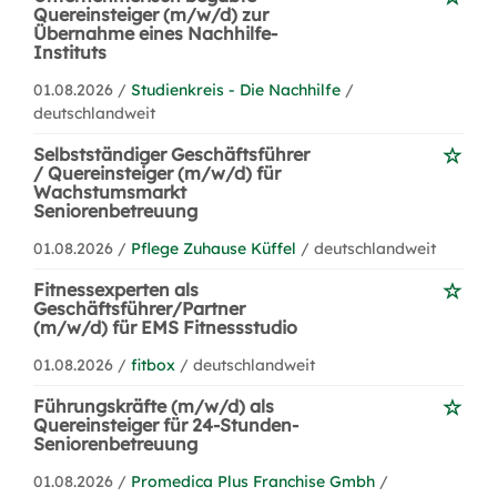
Quereinsteiger (m/w/d) zur
Übernahme eines Nachhilfe-
Instituts
01.08.2026 /
Studienkreis - Die Nachhilfe
/
deutschlandweit
Selbstständiger Geschäftsführer
/ Quereinsteiger (m/w/d) für
Wachstumsmarkt
Seniorenbetreuung
01.08.2026 /
Pflege Zuhause Küffel
/ deutschlandweit
Fitnessexperten als
Geschäftsführer/Partner
(m/w/d) für EMS Fitnessstudio
01.08.2026 /
fitbox
/ deutschlandweit
Führungskräfte (m/w/d) als
Quereinsteiger für 24-Stunden-
Seniorenbetreuung
01.08.2026 /
Promedica Plus Franchise Gmbh
/