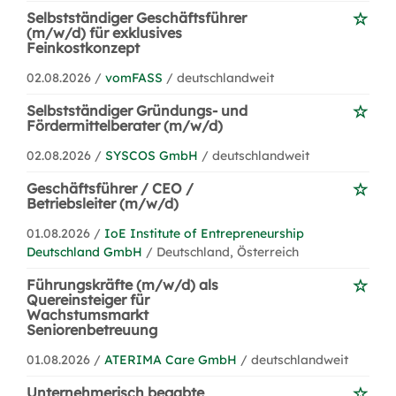
Selbstständiger Geschäftsführer
(m/w/d) für exklusives
Feinkostkonzept
02.08.2026 /
vomFASS
/ deutschlandweit
Selbstständiger Gründungs- und
Fördermittelberater (m/w/d)
02.08.2026 /
SYSCOS GmbH
/ deutschlandweit
Geschäftsführer / CEO /
Betriebsleiter (m/w/d)
01.08.2026 /
IoE Institute of Entrepreneurship
Deutschland GmbH
/ Deutschland, Österreich
Führungskräfte (m/w/d) als
Quereinsteiger für
Wachstumsmarkt
Seniorenbetreuung
01.08.2026 /
ATERIMA Care GmbH
/ deutschlandweit
Unternehmerisch begabte