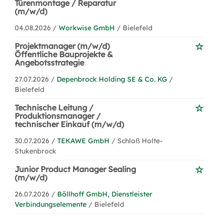
Türenmontage / Reparatur
(m/w/d)
04.08.2026 /
Workwise GmbH
/ Bielefeld
Projektmanager (m/w/d)
Öffentliche Bauprojekte &
Angebotsstrategie
27.07.2026 /
Depenbrock Holding SE & Co. KG
/
Bielefeld
Technische Leitung /
Produktionsmanager /
technischer Einkauf (m/w/d)
30.07.2026 /
TEKAWE GmbH
/ Schloß Holte-
Stukenbrock
Junior Product Manager Sealing
(m/w/d)
26.07.2026 /
Böllhoff GmbH, Dienstleister
Verbindungselemente
/ Bielefeld