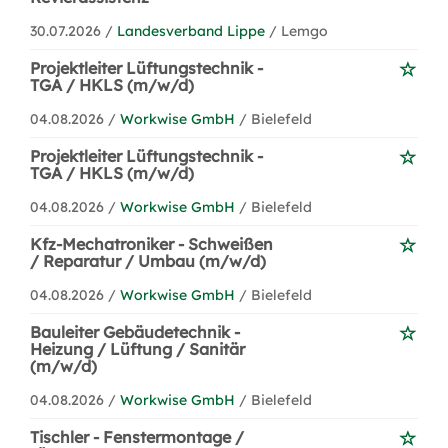
30.07.2026 /
Landesverband Lippe
/ Lemgo
Projektleiter Lüftungstechnik -
TGA / HKLS (m/w/d)
04.08.2026 /
Workwise GmbH
/ Bielefeld
Projektleiter Lüftungstechnik -
TGA / HKLS (m/w/d)
04.08.2026 /
Workwise GmbH
/ Bielefeld
Kfz-Mechatroniker - Schweißen
/ Reparatur / Umbau (m/w/d)
04.08.2026 /
Workwise GmbH
/ Bielefeld
Bauleiter Gebäudetechnik -
Heizung / Lüftung / Sanitär
(m/w/d)
04.08.2026 /
Workwise GmbH
/ Bielefeld
Tischler - Fenstermontage /