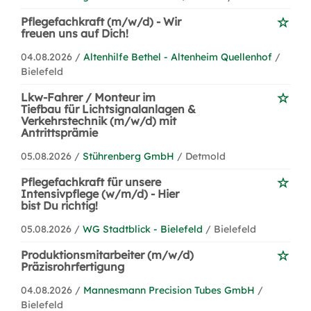
Pflegefachkraft (m/w/d) - Wir
freuen uns auf Dich!
04.08.2026 /
Altenhilfe Bethel - Altenheim Quellenhof
/
Bielefeld
Lkw-Fahrer / Monteur im
Tiefbau für Lichtsignalanlagen &
Verkehrstechnik (m/w/d) mit
Antrittsprämie
05.08.2026 /
Stührenberg GmbH
/ Detmold
Pflegefachkraft für unsere
Intensivpflege (w/m/d) - Hier
bist Du richtig!
05.08.2026 /
WG Stadtblick - Bielefeld
/ Bielefeld
Produktionsmitarbeiter (m/w/d)
Präzisrohrfertigung
04.08.2026 /
Mannesmann Precision Tubes GmbH
/
Bielefeld