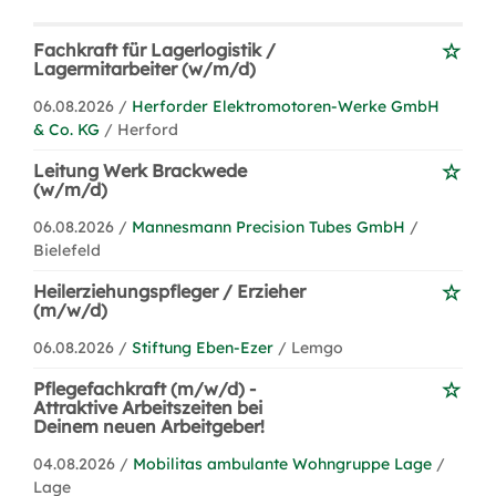
Fachkraft für Lagerlogistik /
Lagermitarbeiter (w/m/d)
06.08.2026 /
Herforder Elektromotoren-Werke GmbH
& Co. KG
/ Herford
Leitung Werk Brackwede
(w/m/d)
06.08.2026 /
Mannesmann Precision Tubes GmbH
/
Bielefeld
Heilerziehungspfleger / Erzieher
(m/w/d)
06.08.2026 /
Stiftung Eben-Ezer
/ Lemgo
Pflegefachkraft (m/w/d) -
Attraktive Arbeitszeiten bei
Deinem neuen Arbeitgeber!
04.08.2026 /
Mobilitas ambulante Wohngruppe Lage
/
Lage