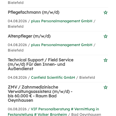
Bielefeld
Pflegefachmann (m/w/d)
04.08.2026 /
pluss Personalmanagement GmbH
/
Bielefeld
Altenpfleger (m/w/d)
04.08.2026 /
pluss Personalmanagement GmbH
/
Bielefeld
Technical Support / Field Service
(m/w/d) Für den Innen- und
Außendienst
04.08.2026 /
Canfield Scientific GmbH
/ Bielefeld
ZMV / Zahnmedizinische
Verwaltungsassistenz (m/w/d) -
bis 60.000 € - Raum Bad
Oeynhausen
06.08.2026 /
VIF Personalberatung # Vermittlung in
Festanstellung # Volker Bronheim
/ Bad Oeynhausen