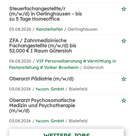
Steuerfachangestellte/r
(m/w/d) in Oerlinghausen – bis
zu 5 Tage Homeoffice
05.08.2026 /
Kanzleihafen
/ Oerlinghausen
ZFA / Zahnmedizinische
Fachangestellte (m/w/d) bis
52.000 € I Raum Gütersloh
06.08.2026 /
VIF Personalberatung # Vermittlung in
Festanstellung # Volker Bronheim
/ Gütersloh
Oberarzt Pädiatrie (m/w/d)
03.08.2026 /
tw.con. GmbH
/ Bielefeld
Oberarzt Psychosomatische
Medizin und Psychotherapie
(m/w/d)
03.08.2026 /
tw.con. GmbH
/ Bielefeld
WEITERE JOBS