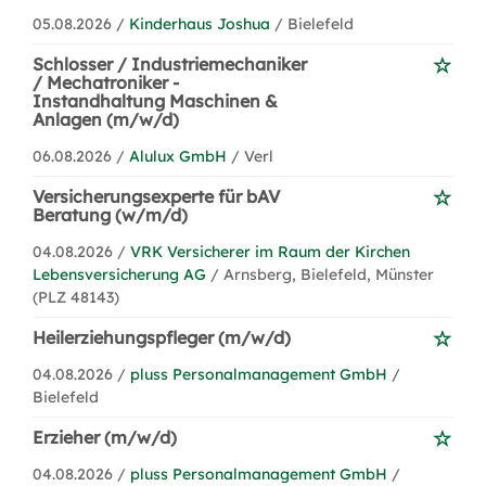
05.08.2026 /
Kinderhaus Joshua
/ Bielefeld
Schlosser / Industriemechaniker
/ Mechatroniker -
Instandhaltung Maschinen &
Anlagen (m/w/d)
06.08.2026 /
Alulux GmbH
/ Verl
Versicherungsexperte für bAV
Beratung (w/m/d)
04.08.2026 /
VRK Versicherer im Raum der Kirchen
Lebensversicherung AG
/ Arnsberg, Bielefeld, Münster
(PLZ 48143)
Heilerziehungspfleger (m/w/d)
04.08.2026 /
pluss Personalmanagement GmbH
/
Bielefeld
Erzieher (m/w/d)
04.08.2026 /
pluss Personalmanagement GmbH
/