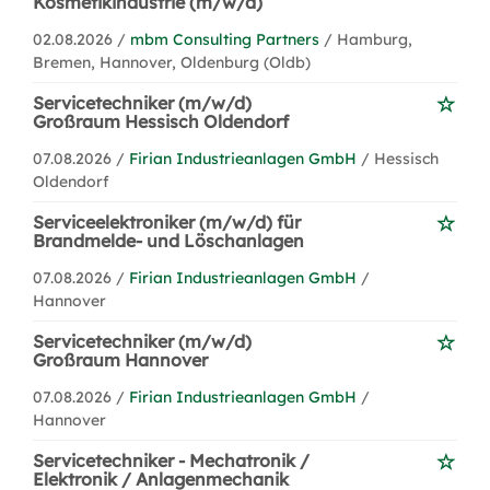
Kosmetikindustrie (m/w/d)
02.08.2026 /
mbm Consulting Partners
/ Hamburg,
Bremen, Hannover, Oldenburg (Oldb)
Servicetechniker (m/w/d)
Großraum Hessisch Oldendorf
07.08.2026 /
Firian Industrieanlagen GmbH
/ Hessisch
Oldendorf
Serviceelektroniker (m/w/d) für
Brandmelde- und Löschanlagen
07.08.2026 /
Firian Industrieanlagen GmbH
/
Hannover
Servicetechniker (m/w/d)
Großraum Hannover
07.08.2026 /
Firian Industrieanlagen GmbH
/
Hannover
Servicetechniker - Mechatronik /
Elektronik / Anlagenmechanik