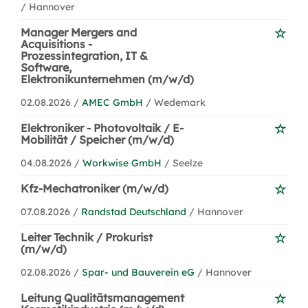
/ Hannover
Manager Mergers and
Acquisitions -
Prozessintegration, IT &
Software,
Elektronikunternehmen (m/w/d)
02.08.2026 /
AMEC GmbH
/ Wedemark
Elektroniker - Photovoltaik / E-
Mobilität / Speicher (m/w/d)
04.08.2026 /
Workwise GmbH
/ Seelze
Kfz-Mechatroniker (m/w/d)
07.08.2026 /
Randstad Deutschland
/ Hannover
Leiter Technik / Prokurist
(m/w/d)
02.08.2026 /
Spar- und Bauverein eG
/ Hannover
Leitung Qualitätsmanagement