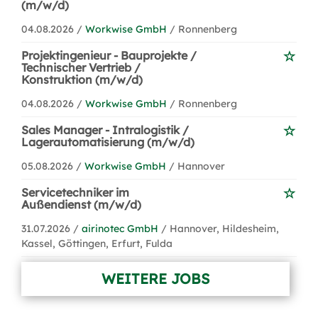
(m/w/d)
04.08.2026 /
Workwise GmbH
/ Ronnenberg
Projektingenieur - Bauprojekte /
Technischer Vertrieb /
Konstruktion (m/w/d)
04.08.2026 /
Workwise GmbH
/ Ronnenberg
Sales Manager - Intralogistik /
Lagerautomatisierung (m/w/d)
05.08.2026 /
Workwise GmbH
/ Hannover
Servicetechniker im
Außendienst (m/w/d)
31.07.2026 /
airinotec GmbH
/ Hannover, Hildesheim,
Kassel, Göttingen, Erfurt, Fulda
WEITERE JOBS