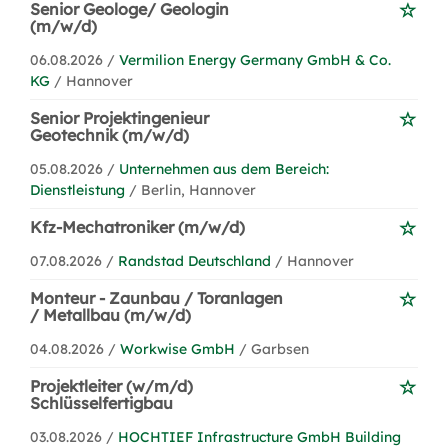
Senior Geologe/ Geologin
(m/w/d)
06.08.2026 /
Vermilion Energy Germany GmbH & Co.
KG
/ Hannover
Senior Projektingenieur
Geotechnik (m/w/d)
05.08.2026 /
Unternehmen aus dem Bereich:
Dienstleistung
/ Berlin, Hannover
Kfz-Mechatroniker (m/w/d)
07.08.2026 /
Randstad Deutschland
/ Hannover
Monteur - Zaunbau / Toranlagen
/ Metallbau (m/w/d)
04.08.2026 /
Workwise GmbH
/ Garbsen
Projektleiter (w/m/d)
Schlüsselfertigbau
03.08.2026 /
HOCHTIEF Infrastructure GmbH Building