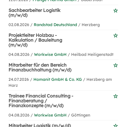
Sachbearbeiter Logistik
(m/w/d)
02.08.2026 /
Randstad Deutschland
/ Herzberg
Projektleiter Holzbau -
Kalkulation / Bauleitung
(m/w/d)
04.08.2026 /
Workwise GmbH
/ Heilbad Heiligenstadt
Mitarbeiter für den Bereich
Finanzbuchhaltung (m/w/d)
24.07.2026 /
Homanit GmbH & Co. KG
/ Herzberg am
Harz
Trainee Financial Consulting -
Finanzberatung /
Finanzkonzepte (m/w/d)
04.08.2026 /
Workwise GmbH
/ Göttingen
Mitarbeiter Logistik (m/w/d)