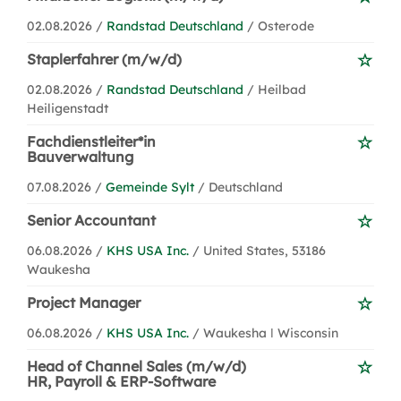
02.08.2026 /
Randstad Deutschland
/ Osterode
Staplerfahrer (m/w/d)
02.08.2026 /
Randstad Deutschland
/ Heilbad
Heiligenstadt
Fachdienstleiter*in
Bauverwaltung
07.08.2026 /
Gemeinde Sylt
/ Deutschland
Senior Accountant
06.08.2026 /
KHS USA Inc.
/ United States, 53186
Waukesha
Project Manager
06.08.2026 /
KHS USA Inc.
/ Waukesha ǀ Wisconsin
Head of Channel Sales (m/w/d)
HR, Payroll & ERP-Software