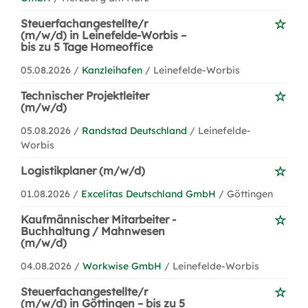
Steuerfachangestellte/r
(m/w/d) in Leinefelde-Worbis –
bis zu 5 Tage Homeoffice
05.08.2026 /
Kanzleihafen
/ Leinefelde-Worbis
Technischer Projektleiter
(m/w/d)
05.08.2026 /
Randstad Deutschland
/ Leinefelde-
Worbis
Logistikplaner (m/w/d)
01.08.2026 /
Excelitas Deutschland GmbH
/ Göttingen
Kaufmännischer Mitarbeiter -
Buchhaltung / Mahnwesen
(m/w/d)
04.08.2026 /
Workwise GmbH
/ Leinefelde-Worbis
Steuerfachangestellte/r
(m/w/d) in Göttingen – bis zu 5