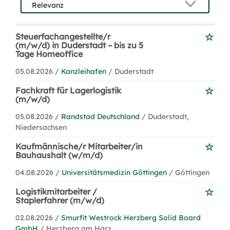
Steuerfachangestellte/r
(m/w/d) in Duderstadt – bis zu 5
Tage Homeoffice
05.08.2026 /
Kanzleihafen
/ Duderstadt
Fachkraft für Lagerlogistik
(m/w/d)
05.08.2026 /
Randstad Deutschland
/ Duderstadt,
Niedersachsen
Kaufmännische/r Mitarbeiter/in
Bauhaushalt (w/m/d)
04.08.2026 /
Universitätsmedizin Göttingen
/ Göttingen
Logistikmitarbeiter /
Staplerfahrer (m/w/d)
02.08.2026 /
Smurfit Westrock Herzberg Solid Board
GmbH
/ Herzberg am Harz