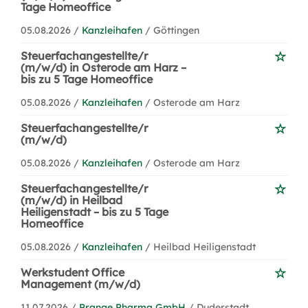
Tage Homeoffice
05.08.2026 /
Kanzleihafen
/ Göttingen
Steuerfachangestellte/r
(m/w/d) in Osterode am Harz –
bis zu 5 Tage Homeoffice
05.08.2026 /
Kanzleihafen
/ Osterode am Harz
Steuerfachangestellte/r
(m/w/d)
05.08.2026 /
Kanzleihafen
/ Osterode am Harz
Steuerfachangestellte/r
(m/w/d) in Heilbad
Heiligenstadt – bis zu 5 Tage
Homeoffice
05.08.2026 /
Kanzleihafen
/ Heilbad Heiligenstadt
Werkstudent Office
Management (m/w/d)
11.07.2026 /
Prange Pharma GmbH
/ Duderstadt