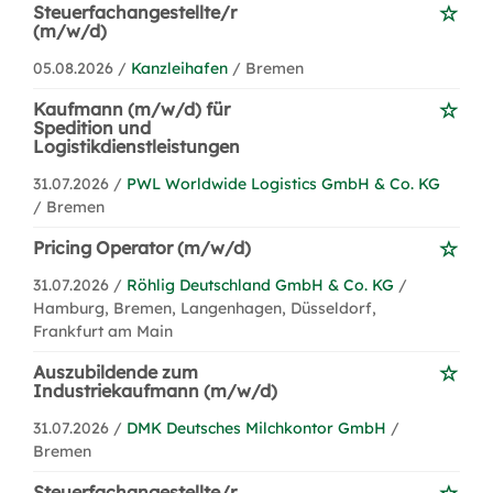
Steuerfachangestellte/r
(m/w/d)
05.08.2026 /
Kanzleihafen
/ Bremen
Kaufmann (m/w/d) für
Spedition und
Logistikdienstleistungen
31.07.2026 /
PWL Worldwide Logistics GmbH & Co. KG
/ Bremen
Pricing Operator (m/w/d)
31.07.2026 /
Röhlig Deutschland GmbH & Co. KG
/
Hamburg, Bremen, Langenhagen, Düsseldorf,
Frankfurt am Main
Auszubildende zum
Industriekaufmann (m/w/d)
31.07.2026 /
DMK Deutsches Milchkontor GmbH
/
Bremen
Steuerfachangestellte/r