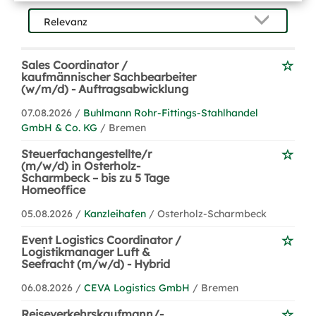
Sales Coordinator /
kaufmännischer Sachbearbeiter
(w/m/d) - Auftragsabwicklung
07.08.2026 /
Buhlmann Rohr-Fittings-Stahlhandel
GmbH & Co. KG
/ Bremen
Steuerfachangestellte/r
(m/w/d) in Osterholz-
Scharmbeck – bis zu 5 Tage
Homeoffice
05.08.2026 /
Kanzleihafen
/ Osterholz-Scharmbeck
Event Logistics Coordinator /
Logistikmanager Luft &
Seefracht (m/w/d) - Hybrid
06.08.2026 /
CEVA Logistics GmbH
/ Bremen
Reiseverkehrskaufmann/-