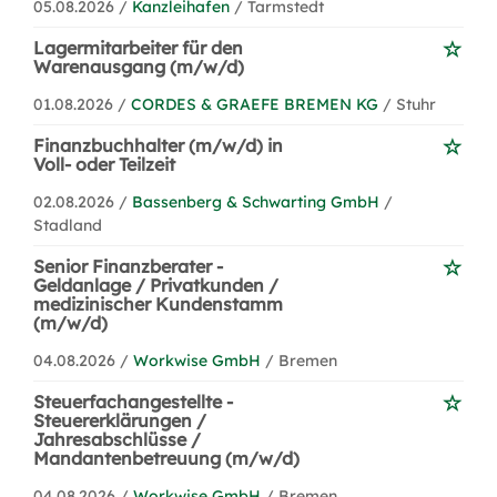
05.08.2026 /
Kanzleihafen
/ Tarmstedt
Lagermitarbeiter für den
Warenausgang (m/w/d)
01.08.2026 /
CORDES & GRAEFE BREMEN KG
/ Stuhr
Finanzbuchhalter (m/w/d) in
Voll- oder Teilzeit
02.08.2026 /
Bassenberg & Schwarting GmbH
/
Stadland
Senior Finanzberater -
Geldanlage / Privatkunden /
medizinischer Kundenstamm
(m/w/d)
04.08.2026 /
Workwise GmbH
/ Bremen
Steuerfachangestellte -
Steuererklärungen /
Jahresabschlüsse /
Mandantenbetreuung (m/w/d)
04.08.2026 /
Workwise GmbH
/ Bremen