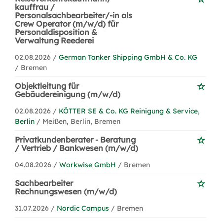
kauffrau /
Personalsachbearbeiter/-in als
Crew Operator (m/w/d) für
Personaldisposition &
Verwaltung Reederei
02.08.2026 /
German Tanker Shipping GmbH & Co. KG
/ Bremen
Objektleitung für
Gebäudereinigung (m/w/d)
02.08.2026 /
KÖTTER SE & Co. KG Reinigung & Service,
Berlin
/ Meißen, Berlin, Bremen
Privatkundenberater - Beratung
/ Vertrieb / Bankwesen (m/w/d)
04.08.2026 /
Workwise GmbH
/ Bremen
Sachbearbeiter
Rechnungswesen (m/w/d)
31.07.2026 /
Nordic Campus
/ Bremen