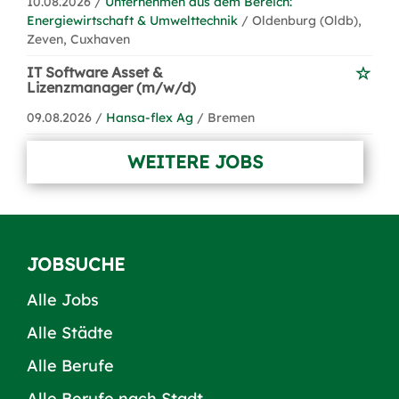
10.08.2026 /
Unternehmen aus dem Bereich:
Energiewirtschaft & Umwelttechnik
/ Oldenburg (Oldb),
Zeven, Cuxhaven
IT Software Asset &
Lizenzmanager (m/w/d)
09.08.2026 /
Hansa-flex Ag
/ Bremen
WEITERE JOBS
JOBSUCHE
Alle Jobs
Alle Städte
Alle Berufe
Alle Berufe nach Stadt