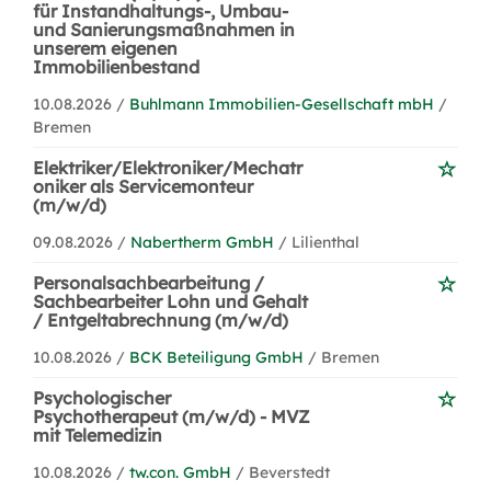
für Instandhaltungs-, Umbau-
und Sanierungsmaßnahmen in
unserem eigenen
Immobilienbestand
10.08.2026 /
Buhlmann Immobilien-Gesellschaft mbH
/
Bremen
Elektriker/Elektroniker/Mechatr
oniker als Servicemonteur
(m/w/d)
09.08.2026 /
Nabertherm GmbH
/ Lilienthal
Personalsachbearbeitung /
Sachbearbeiter Lohn und Gehalt
/ Entgeltabrechnung (m/w/d)
10.08.2026 /
BCK Beteiligung GmbH
/ Bremen
Psychologischer
Psychotherapeut (m/w/d) - MVZ
mit Telemedizin
10.08.2026 /
tw.con. GmbH
/ Beverstedt