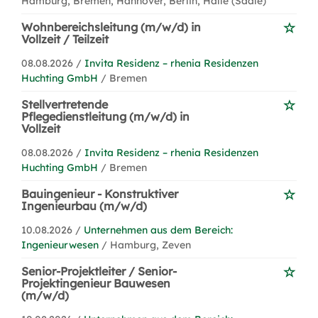
Hamburg, Bremen, Hannover, Berlin, Halle (Saale)
Wohnbereichsleitung (m/w/d) in
Vollzeit / Teilzeit
08.08.2026 /
Invita Residenz – rhenia Residenzen
Huchting GmbH
/ Bremen
Stellvertretende
Pflegedienstleitung (m/w/d) in
Vollzeit
08.08.2026 /
Invita Residenz – rhenia Residenzen
Huchting GmbH
/ Bremen
Bauingenieur - Konstruktiver
Ingenieurbau (m/w/d)
10.08.2026 /
Unternehmen aus dem Bereich:
Ingenieurwesen
/ Hamburg, Zeven
Senior-Projektleiter / Senior-
Projektingenieur Bauwesen
(m/w/d)