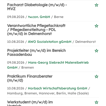
Facharzt Diabetologie (m/w/d) -
MVZ
09.08.2026 /
tw.con. GmbH
/ Berne
Verantwortliche Pflegefachkraft
/ Pflegedienstleitung - PDL
(m/w/d) in Delmenhorst
10.08.2026 /
AWO Sozialstation gGmbH
/ Delmenhorst
Projektleiter (m/w/d) im Bereich
Fassadenbau
09.08.2026 /
Hans-Georg Siebrecht Malereibetrieb
GmbH
/ Bremen
Praktikum Finanzberater
(m/w/d)
10.08.2026 /
Horbach Wirtschaftsberatung GmbH
/
Hamburg, Bremen, Hannover, Berlin, Halle (Saale)
Werkstudent (m/w/d) im