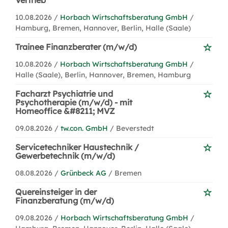
Vertrieb
10.08.2026 /
Horbach Wirtschaftsberatung GmbH
/
Hamburg, Bremen, Hannover, Berlin, Halle (Saale)
Trainee Finanzberater (m/w/d)
10.08.2026 /
Horbach Wirtschaftsberatung GmbH
/
Halle (Saale), Berlin, Hannover, Bremen, Hamburg
Facharzt Psychiatrie und
Psychotherapie (m/w/d) - mit
Homeoffice &#8211; MVZ
09.08.2026 /
tw.con. GmbH
/ Beverstedt
Servicetechniker Haustechnik /
Gewerbetechnik (m/w/d)
08.08.2026 /
Grünbeck AG
/ Bremen
Quereinsteiger in der
Finanzberatung (m/w/d)
09.08.2026 /
Horbach Wirtschaftsberatung GmbH
/