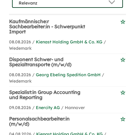
Kaufmännische:r
Sachbearbeiter:in - Schwerpunkt
Import
08.08.2026 /
Kienast Holding GmbH & Co. KG
/
Wedemark
Disponent Schwer- und
Spezialtransporte (m/w/d)
08.08.2026 /
Georg Ebeling Spedition GmbH
/
Wedemark
Spezialist:in Group Accounting
und Reporting
09.08.2026 /
Enercity AG
/ Hannover
Personalsachbearbeiter:in
(m/w/d)
04.08.2026 /
Kienast Holding GmbH & Co. KG
/