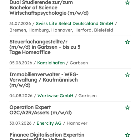
Dual Studierende zur/zum
Bachelor of Science
Wirtschaftspsychologie (m/w/d)
31.07.2026 /
Swiss Life Select Deutschland GmbH
/
Bremen, Hamburg, Hannover, Herford, Bielefeld
Steuerfachangestellte/r
(m/w/d) in Garbsen – bis zu 5
Tage Homeoffice
05.08.2026 /
Kanzleihafen
/ Garbsen
Immobilienverwalter - WEG-
Verwaltung / Kaufmännisch
(m/w/d)
04.08.2026 /
Workwise GmbH
/ Garbsen
Operation Expert
O2C/A2R/Assets (m/w/d)
30.07.2026 /
Enercity AG
/ Hannover
Finance Digitalisation Expert:in