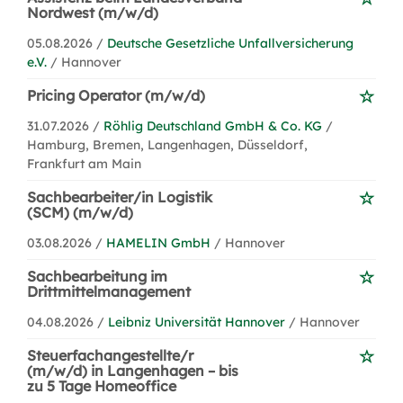
Nordwest (m/w/d)
05.08.2026 /
Deutsche Gesetzliche Unfallversicherung
e.V.
/ Hannover
Pricing Operator (m/w/d)
31.07.2026 /
Röhlig Deutschland GmbH & Co. KG
/
Hamburg, Bremen, Langenhagen, Düsseldorf,
Frankfurt am Main
Sachbearbeiter/in Logistik
(SCM) (m/w/d)
03.08.2026 /
HAMELIN GmbH
/ Hannover
Sachbearbeitung im
Drittmittelmanagement
04.08.2026 /
Leibniz Universität Hannover
/ Hannover
Steuerfachangestellte/r
(m/w/d) in Langenhagen – bis
zu 5 Tage Homeoffice