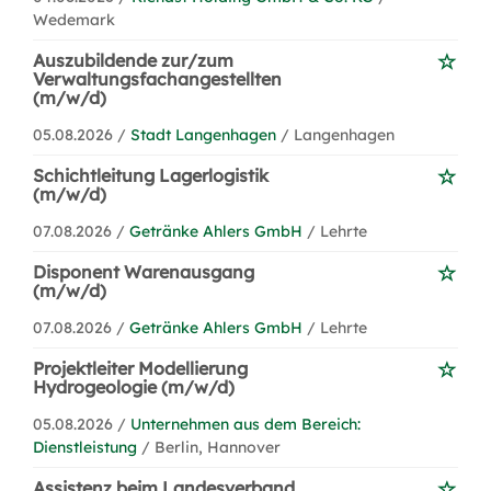
Wedemark
Auszubildende zur/zum
Verwaltungsfachangestellten
(m/w/d)
05.08.2026 /
Stadt Langenhagen
/ Langenhagen
Schichtleitung Lagerlogistik
(m/w/d)
07.08.2026 /
Getränke Ahlers GmbH
/ Lehrte
Disponent Warenausgang
(m/w/d)
07.08.2026 /
Getränke Ahlers GmbH
/ Lehrte
Projektleiter Modellierung
Hydrogeologie (m/w/d)
05.08.2026 /
Unternehmen aus dem Bereich:
Dienstleistung
/ Berlin, Hannover
Assistenz beim Landesverband