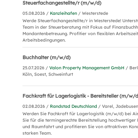
Steuerfachangestellte/r (m/w/d)
05.08.2026 /
Kanzleihafen
/ Westerstede
Werde Steuerfachangestellte/r in Westerstede! Unterst
Team in der Steuerberatung mit Fokus auf Finanzbuch
Mandantenbetreuung. Profitier von flexiblen Arbeitsze
Arbeitsbedingungen.
Buchhalter (m/w/d)
25.07.2026 /
Valon Property Management GmbH
/ Ber
Köln, Soest, Schweinfurt
Fachkraft für Lagerlogistik - Bereitsteller (m/w/d
02.08.2026 /
Randstad Deutschland
/ Varel, Jadebuse
Werden Sie Fachkraft für Lagerlogistik (m/w/d) bei Air
Sie für die termingerechte Bereitstellung hochwertiger 
und Raumfahrt und profitieren Sie von attraktiven Kon
starken Team.