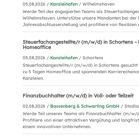
05.08.2026 /
Kanzleihafen
/ Wilhelmshaven
Werde Teil des engagierten Teams als Steuerfachangest
Wilhelmshaven. Unterstütze unsere Mandanten bei der
Jahresabschlusserstellung und profitiere von flexiblen 
Steuerfachangestellte/r (m/w/d) in Schortens – 
Homeoffice
05.08.2026 /
Kanzleihafen
/ Schortens
Steuerfachangestellte/r (m/w/d) in Schortens gesucht! 
zu 5 Tagen Homeoffice und spannenden Karrierechance
Kanzleien.
Finanzbuchhalter (m/w/d) in Voll- oder Teilzeit
02.08.2026 /
Bassenberg & Schwarting GmbH
/ Stadl
Werde Teil unseres Teams als Finanzbuchhalter (m/w/d
Profitiere von einer attraktiven Vergütung und langfris
einem innovativen Unternehmen.