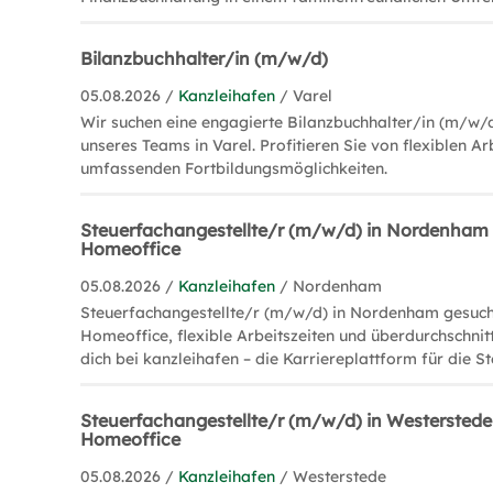
Bilanzbuchhalter/in (m/w/d)
05.08.2026 /
Kanzleihafen
/ Varel
Wir suchen eine engagierte Bilanzbuchhalter/in (m/w/d
unseres Teams in Varel. Profitieren Sie von flexiblen Ar
umfassenden Fortbildungsmöglichkeiten.
Steuerfachangestellte/r (m/w/d) in Nordenham –
Homeoffice
05.08.2026 /
Kanzleihafen
/ Nordenham
Steuerfachangestellte/r (m/w/d) in Nordenham gesucht
Homeoffice, flexible Arbeitszeiten und überdurchschnit
dich bei kanzleihafen – die Karriereplattform für die S
Steuerfachangestellte/r (m/w/d) in Westerstede 
Homeoffice
05.08.2026 /
Kanzleihafen
/ Westerstede