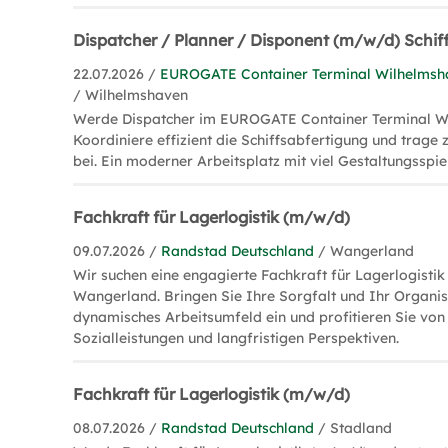
Dispatcher / Planner / Disponent (m/w/d) Schif
22.07.2026 /
EUROGATE Container Terminal Wilhelms
/ Wilhelmshaven
Werde Dispatcher im EUROGATE Container Terminal W
Koordiniere effizient die Schiffsabfertigung und trage
bei. Ein moderner Arbeitsplatz mit viel Gestaltungsspi
Fachkraft für Lagerlogistik (m/w/d)
09.07.2026 /
Randstad Deutschland
/ Wangerland
Wir suchen eine engagierte Fachkraft für Lagerlogistik
Wangerland. Bringen Sie Ihre Sorgfalt und Ihr Organisa
dynamisches Arbeitsumfeld ein und profitieren Sie von
Sozialleistungen und langfristigen Perspektiven.
Fachkraft für Lagerlogistik (m/w/d)
08.07.2026 /
Randstad Deutschland
/ Stadland