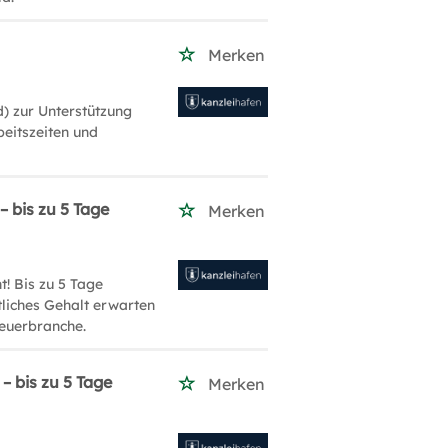
Merken
) zur Unterstützung
beitszeiten und
 bis zu 5 Tage
Merken
! Bis zu 5 Tage
tliches Gehalt erwarten
teuerbranche.
– bis zu 5 Tage
Merken