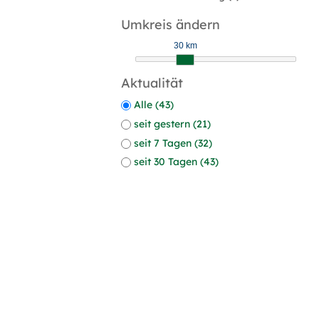
Umkreis ändern
30 km
Aktualität
Alle (43)
seit gestern (21)
seit 7 Tagen (32)
seit 30 Tagen (43)