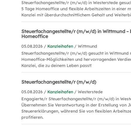
Steuerfachangestellte/r (m/w/d) in Westerstede gesuch
5 Tage Homeoffice und flexible Arbeitszeiten in einer 
Kanzlei mit überdurchschnittlichem Gehalt und Weiterb
Steuerfachangestellte/r (m/w/d) in Wittmund – b
Homeoffice
05.08.2026 /
Kanzleihafen
/ Wittmund
Steuerfachangestellte/r (m/w/d) gesucht in Wittmund m
Homeoffice-Möglichkeiten und hervorragenden Verdie
Kanzlei, die zu deinem Leben passt!
Steuerfachangestellte/r (m/w/d)
05.08.2026 /
Kanzleihafen
/ Westerstede
Engagierte/r Steuerfachangestellte/r (m/w/d) in West
Übernehmen Sie Verantwortung in der Erstellung von 
Steuererklärungen, während Sie von flexiblen Arbeitsz
profitieren.