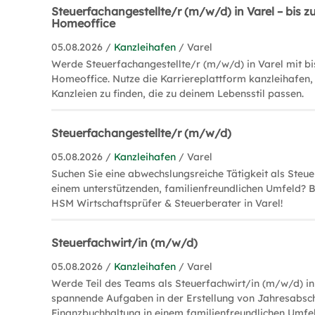
Steuerfachangestellte/r (m/w/d) in Varel – bis z
Homeoffice
05.08.2026 /
Kanzleihafen
/ Varel
Werde Steuerfachangestellte/r (m/w/d) in Varel mit bi
Homeoffice. Nutze die Karriereplattform kanzleihafen
Kanzleien zu finden, die zu deinem Lebensstil passen.
Steuerfachangestellte/r (m/w/d)
05.08.2026 /
Kanzleihafen
/ Varel
Suchen Sie eine abwechslungsreiche Tätigkeit als Steue
einem unterstützenden, familienfreundlichen Umfeld? B
HSM Wirtschaftsprüfer & Steuerberater in Varel!
Steuerfachwirt/in (m/w/d)
05.08.2026 /
Kanzleihafen
/ Varel
Werde Teil des Teams als Steuerfachwirt/in (m/w/d) i
spannende Aufgaben in der Erstellung von Jahresabsc
Finanzbuchhaltung in einem familienfreundlichen Umfe