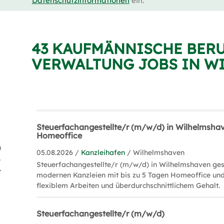
Datenschutzinformationen
ein.
43 KAUFMÄNNISCHE BERU
VERWALTUNG JOBS IN W
Steuerfachangestellte/r (m/w/d) in Wilhelmshave
Homeoffice
)
05.08.2026 /
Kanzleihafen
/ Wilhelmshaven
ung (3)
Steuerfachangestellte/r (m/w/d) in Wilhelmshaven gesu
eitung (3)
modernen Kanzleien mit bis zu 5 Tagen Homeoffice und
flexiblem Arbeiten und überdurchschnittlichem Gehalt.
Steuerfachangestellte/r (m/w/d)