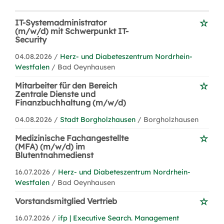
IT-Systemadministrator
(m/w/d) mit Schwerpunkt IT-
Security
04.08.2026 /
Herz- und Diabeteszentrum Nordrhein-
Westfalen
/ Bad Oeynhausen
Mitarbeiter für den Bereich
Zentrale Dienste und
Finanzbuchhaltung (m/w/d)
04.08.2026 /
Stadt Borgholzhausen
/ Borgholzhausen
Medizinische Fachangestellte
(MFA) (m/w/d) im
Blutentnahmedienst
16.07.2026 /
Herz- und Diabeteszentrum Nordrhein-
Westfalen
/ Bad Oeynhausen
Vorstandsmitglied Vertrieb
16.07.2026 /
ifp | Executive Search. Management