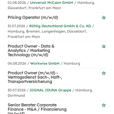
01.08.2026 /
Universal McCann GmbH
/ Hamburg,
Düsseldorf, Frankfurt am Main
Pricing Operator (m/w/d)
31.07.2026 /
Röhlig Deutschland GmbH & Co. KG
/
Hamburg, Bremen, Langenhagen, Düsseldorf,
Frankfurt am Main
Product Owner - Data &
Analytics / Marketing
Technology (m/w/d)
06.08.2026 /
Workwise GmbH
/ Hamburg
Product Owner (m/w/d) -
Vertragsdienst Sach-, Haft-,
Transportversicherung
30.07.2026 /
SIGNAL IDUNA Gruppe
/ Hamburg,
Dortmund
Senior Berater Corporate
Finance - M&A / Finanzierung
(m/w/d)