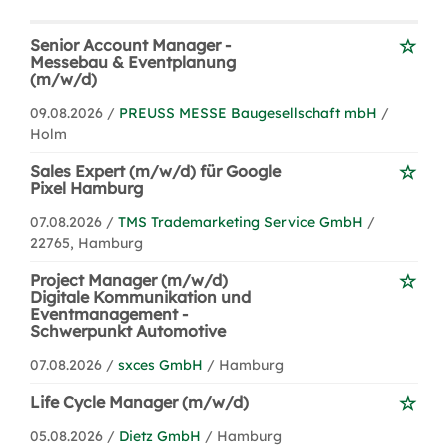
Senior Account Manager -
Messebau & Eventplanung
(m/w/d)
09.08.2026 /
PREUSS MESSE Baugesellschaft mbH
/
Holm
Sales Expert (m/w/d) für Google
Pixel Hamburg
07.08.2026 /
TMS Trademarketing Service GmbH
/
22765, Hamburg
Project Manager (m/w/d)
Digitale Kommunikation und
Eventmanagement -
Schwerpunkt Automotive
07.08.2026 /
sxces GmbH
/ Hamburg
Life Cycle Manager (m/w/d)
05.08.2026 /
Dietz GmbH
/ Hamburg