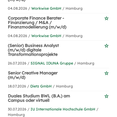
04.08.2026 /
Workwise GmbH
/ Hamburg
Corporate Finance Berater -
Finanzierung / M&A /
Finanzmodellierung (m/w/d)
04.08.2026 /
Workwise GmbH
/ Hamburg
(Senior) Business Analyst
(m/w/d) digitale
Transformationsprojekte
26.07.2026 /
SIGNAL IDUNA Gruppe
/ Hamburg
Senior Creative Manager
(m/w/d)
18.07.2026 /
Dietz GmbH
/ Hamburg
Duales Studium BWL (B.A.) am
Campus oder virtuell
30.07.2026 /
IU Internationale Hochschule GmbH
/
Hamburg