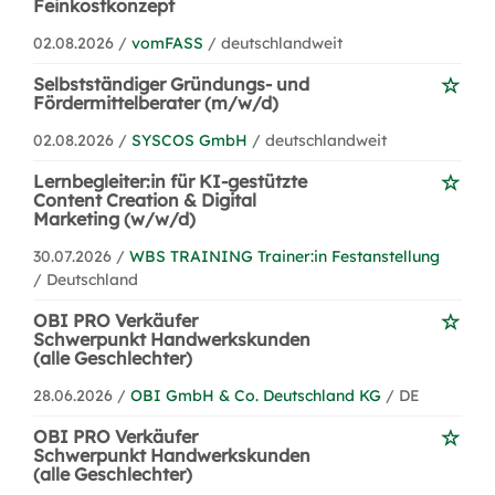
Feinkostkonzept
02.08.2026 /
vomFASS
/ deutschlandweit
Selbstständiger Gründungs- und
Fördermittelberater (m/w/d)
02.08.2026 /
SYSCOS GmbH
/ deutschlandweit
Lernbegleiter:in für KI-gestützte
Content Creation & Digital
Marketing (w/w/d)
30.07.2026 /
WBS TRAINING Trainer:in Festanstellung
/ Deutschland
OBI PRO Verkäufer
Schwerpunkt Handwerkskunden
(alle Geschlechter)
28.06.2026 /
OBI GmbH & Co. Deutschland KG
/ DE
OBI PRO Verkäufer
Schwerpunkt Handwerkskunden
(alle Geschlechter)