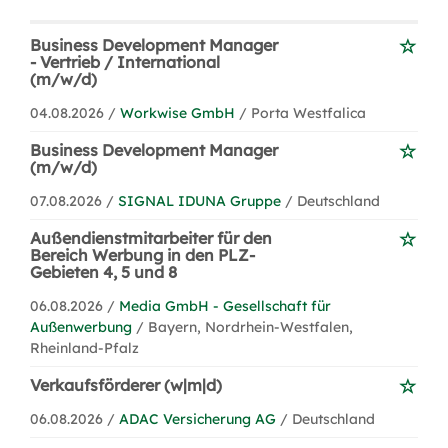
Business Development Manager
- Vertrieb / International
(m/w/d)
04.08.2026 /
Workwise GmbH
/ Porta Westfalica
Business Development Manager
(m/w/d)
07.08.2026 /
SIGNAL IDUNA Gruppe
/ Deutschland
Außendienstmitarbeiter für den
Bereich Werbung in den PLZ-
Gebieten 4, 5 und 8
06.08.2026 /
Media GmbH - Gesellschaft für
Außenwerbung
/ Bayern, Nordrhein-Westfalen,
Rheinland-Pfalz
Verkaufsförderer (w|m|d)
06.08.2026 /
ADAC Versicherung AG
/ Deutschland