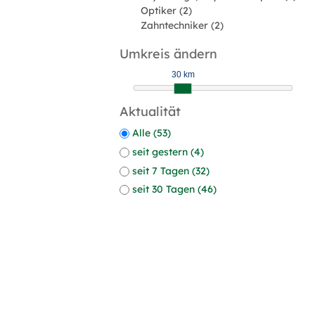
Optiker (2)
Zahntechniker (2)
Umkreis ändern
30 km
Aktualität
Alle (53)
seit gestern (4)
seit 7 Tagen (32)
seit 30 Tagen (46)