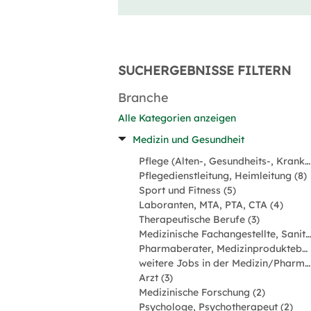
SUCHERGEBNISSE FILTERN
Branche
Alle Kategorien anzeigen
Medizin und Gesundheit
Pflege (Alten-, Gesundheits-, Krankenpfleger) (29)
Pflegedienstleitung, Heimleitung (8)
Sport und Fitness (5)
Laboranten, MTA, PTA, CTA (4)
Therapeutische Berufe (3)
Medizinische Fachangestellte, Sanitäter (3)
Pharmaberater, Medizinprodukteberater (3)
weitere Jobs in der Medizin/Pharmabranche (3)
Arzt (3)
Medizinische Forschung (2)
Psychologe, Psychotherapeut (2)