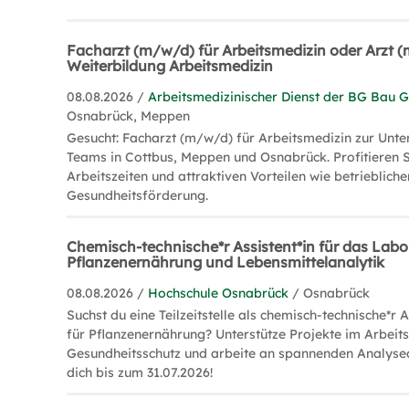
Facharzt (m/w/d) für Arbeitsmedizin oder Arzt 
Weiterbildung Arbeitsmedizin
08.08.2026 /
Arbeitsmedizinischer Dienst der BG Bau
Osnabrück, Meppen
Gesucht: Facharzt (m/w/d) für Arbeitsmedizin zur Unte
Teams in Cottbus, Meppen und Osnabrück. Profitieren S
Arbeitszeiten und attraktiven Vorteilen wie betrieblich
Gesundheitsförderung.
Chemisch-technische*r Assistent*in für das Labo
Pflanzenernährung und Lebensmittelanalytik
08.08.2026 /
Hochschule Osnabrück
/ Osnabrück
Suchst du eine Teilzeitstelle als chemisch-technische*r 
für Pflanzenernährung? Unterstütze Projekte im Arbeit
Gesundheitsschutz und arbeite an spannenden Analys
dich bis zum 31.07.2026!