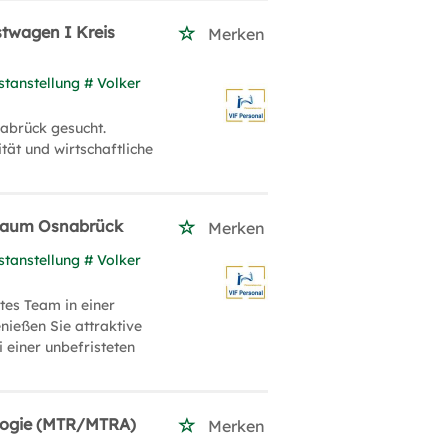
stwagen I Kreis
Merken
stanstellung # Volker
nabrück gesucht.
ät und wirtschaftliche
| Raum Osnabrück
Merken
stanstellung # Volker
tes Team in einer
ießen Sie attraktive
 einer unbefristeten
ologie (MTR/MTRA)
Merken