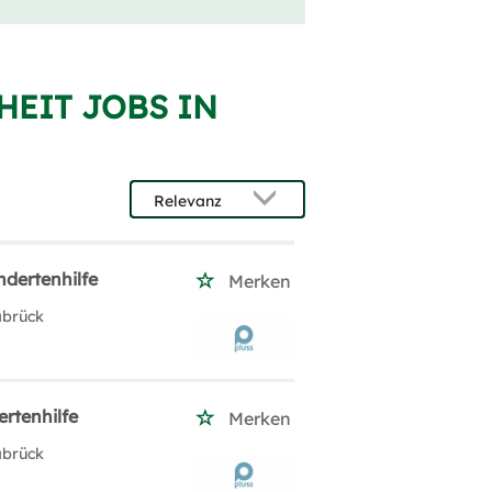
HEIT JOBS IN
ndertenhilfe
Merken
abrück
rtenhilfe
Merken
abrück