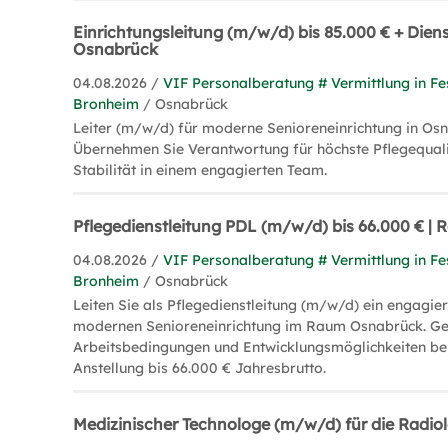
Einrichtungsleitung (m/w/d) bis 85.000 € + Dien
Osnabrück
04.08.2026 /
VIF Personalberatung # Vermittlung in Fe
Bronheim
/ Osnabrück
Leiter (m/w/d) für moderne Senioreneinrichtung in Os
Übernehmen Sie Verantwortung für höchste Pflegequalit
Stabilität in einem engagierten Team.
Pflegedienstleitung PDL (m/w/d) bis 66.000 € 
04.08.2026 /
VIF Personalberatung # Vermittlung in Fe
Bronheim
/ Osnabrück
Leiten Sie als Pflegedienstleitung (m/w/d) ein engagier
modernen Senioreneinrichtung im Raum Osnabrück. Gen
Arbeitsbedingungen und Entwicklungsmöglichkeiten bei
Anstellung bis 66.000 € Jahresbrutto.
Medizinischer Technologe (m/w/d) für die Radi