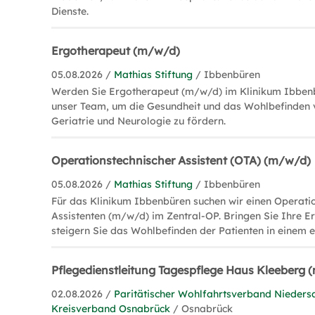
Dienste.
Ergotherapeut (m/w/d)
05.08.2026 /
Mathias Stiftung
/ Ibbenbüren
Werden Sie Ergotherapeut (m/w/d) im Klinikum Ibbenb
unser Team, um die Gesundheit und das Wohlbefinden v
Geriatrie und Neurologie zu fördern.
Operationstechnischer Assistent (OTA) (m/w/d)
05.08.2026 /
Mathias Stiftung
/ Ibbenbüren
Für das Klinikum Ibbenbüren suchen wir einen Operati
Assistenten (m/w/d) im Zentral-OP. Bringen Sie Ihre E
steigern Sie das Wohlbefinden der Patienten in einem 
Pflegedienstleitung Tagespflege Haus Kleeberg
02.08.2026 /
Paritätischer Wohlfahrtsverband Niedersa
Kreisverband Osnabrück
/ Osnabrück