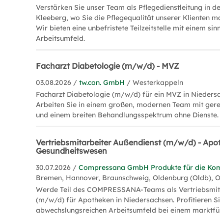
Verstärken Sie unser Team als Pflegedienstleitung in 
Kleeberg, wo Sie die Pflegequalität unserer Klienten m
Wir bieten eine unbefristete Teilzeitstelle mit einem sin
Arbeitsumfeld.
Facharzt Diabetologie (m/w/d) - MVZ
03.08.2026 /
tw.con. GmbH
/ Westerkappeln
Facharzt Diabetologie (m/w/d) für ein MVZ in Nieders
Arbeiten Sie in einem großen, modernen Team mit gere
und einem breiten Behandlungsspektrum ohne Dienste.
Vertriebsmitarbeiter Außendienst (m/w/d) - Apo
Gesundheitswesen
30.07.2026 /
Compressana GmbH Produkte für die Kom
Bremen, Hannover, Braunschweig, Oldenburg (Oldb), 
Werde Teil des COMPRESSANA-Teams als Vertriebsmit
(m/w/d) für Apotheken in Niedersachsen. Profitieren S
abwechslungsreichen Arbeitsumfeld bei einem marktf