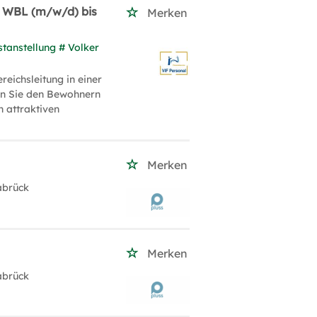
 / WBL (m/w/d) bis
Merken
stanstellung # Volker
reichsleitung in einer
en Sie den Bewohnern
n attraktiven
Merken
abrück
Merken
abrück