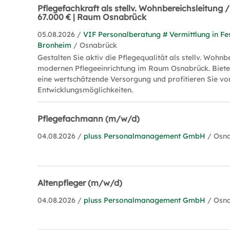
Pflegefachkraft als stellv. Wohnbereichsleitung
67.000 € | Raum Osnabrück
05.08.2026 /
VIF Personalberatung # Vermittlung in Fe
Bronheim
/ Osnabrück
Gestalten Sie aktiv die Pflegequalität als stellv. Wohnbe
modernen Pflegeeinrichtung im Raum Osnabrück. Biet
eine wertschätzende Versorgung und profitieren Sie vo
Entwicklungsmöglichkeiten.
Pflegefachmann (m/w/d)
04.08.2026 /
pluss Personalmanagement GmbH
/ Osn
Altenpfleger (m/w/d)
04.08.2026 /
pluss Personalmanagement GmbH
/ Osn