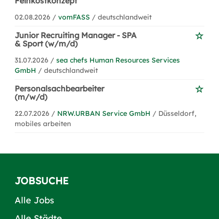
Feinkostkonzept
02.08.2026 /
vomFASS
/ deutschlandweit
Junior Recruiting Manager - SPA
& Sport (w/m/d)
31.07.2026 /
sea chefs Human Resources Services
GmbH
/ deutschlandweit
Personalsachbearbeiter
(m/w/d)
22.07.2026 /
NRW.URBAN Service GmbH
/ Düsseldorf,
mobiles arbeiten
JOBSUCHE
Alle Jobs
Alle Städte