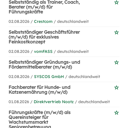
Selbstständig als Trainer, Coach,
Berater (m/w/d) für
Führungskräfte
02.08.2026 /
Crestcom
/ deutschlandweit
Selbstständiger Geschäftsführer
(m/w/d) für exklusives
Feinkostkonzept
02.08.2026 /
vomFASS
/ deutschlandweit
Selbstständiger Gründungs- und
Fördermittelberater (m/w/d)
02.08.2026 /
SYSCOS GmbH
/ deutschlandweit
Fachberater für Hunde- und
Katzenernährung (m/w/d)
01.08.2026 /
Direktvertrieb Nootz
/ deutschlandweit
Führungskräfte (m/w/d) als
Quereinsteiger für
Wachstumsmarkt
Seniorenbetreuung