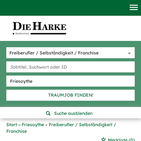
TRAUMJOB FINDEN!
Suche ausblenden
Start
Friesoythe
Freiberufler / Selbständigkeit /
Franchise
Merkliste
(0)