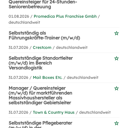
Quereinsteiger für 24-Stunden-
Seniorenbetreuung
01.08.2026 /
Promedica Plus Franchise Gmbh
/
deutschlandweit
Selbstständig als
Führungskräfte-Trainer (m/w/d)
31.07.2026 /
Crestcom
/ deutschlandweit
Selbstständige Standortleiter
(m/w/d) im Bereich
Versandlogistik
31.07.2026 /
Mail Boxes Etc.
/ deutschlandweit
Manager / Quereinsteiger
(m/w/d) für marktführenden
Massivhaushersteller als
selbstständiger Gebietsleiter
31.07.2026 /
Town & Country Haus
/ deutschlandweit
Selbstständige Pflegeberater
(m/w/d) in der