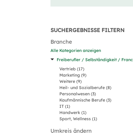
SUCHERGEBNISSE FILTERN
Branche
Alle Kategorien anzeigen
Freiberufler / Selbständigkeit / Franc
Vertrieb (17)
Marketing (9)
Weitere (9)
Heil- und Sozialberufe (8)
Personalwesen (3)
Kaufmännische Berufe (3)
IT (1)
Handwerk (1)
Sport, Wellness (1)
Umkreis ändern