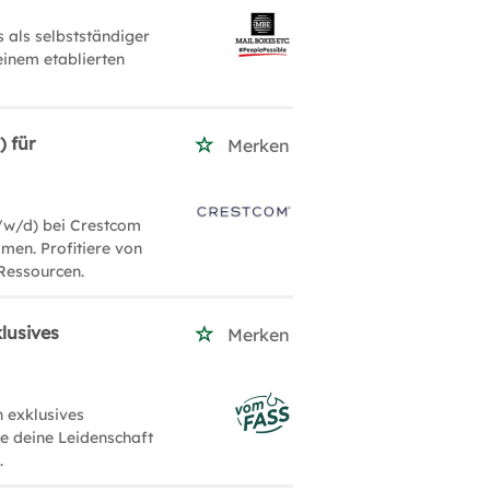
 als selbstständiger
einem etablierten
) für
Merken
/w/d) bei Crestcom
men. Profitiere von
Ressourcen.
lusives
Merken
 exklusives
le deine Leidenschaft
.