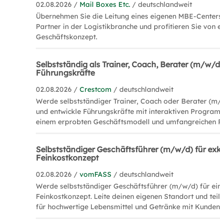
02.08.2026 /
Mail Boxes Etc.
/ deutschlandweit
Übernehmen Sie die Leitung eines eigenen MBE-Centers
Partner in der Logistikbranche und profitieren Sie von 
Geschäftskonzept.
Selbstständig als Trainer, Coach, Berater (m/w/d
Führungskräfte
02.08.2026 /
Crestcom
/ deutschlandweit
Werde selbstständiger Trainer, Coach oder Berater (m
und entwickle Führungskräfte mit interaktiven Program
einem erprobten Geschäftsmodell und umfangreichen 
Selbstständiger Geschäftsführer (m/w/d) für exk
Feinkostkonzept
02.08.2026 /
vomFASS
/ deutschlandweit
Werde selbstständiger Geschäftsführer (m/w/d) für ein
Feinkostkonzept. Leite deinen eigenen Standort und tei
für hochwertige Lebensmittel und Getränke mit Kunden