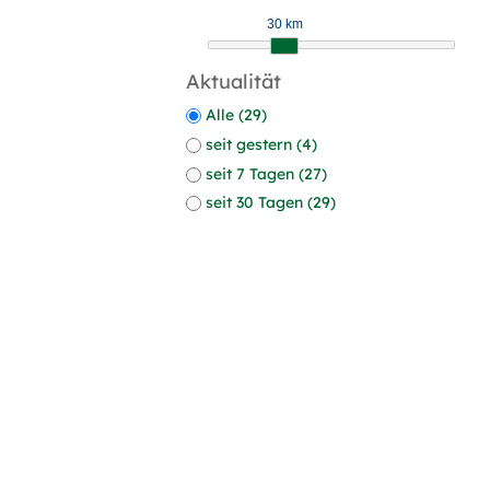
30 km
Aktualität
Alle (29)
seit gestern (4)
seit 7 Tagen (27)
seit 30 Tagen (29)