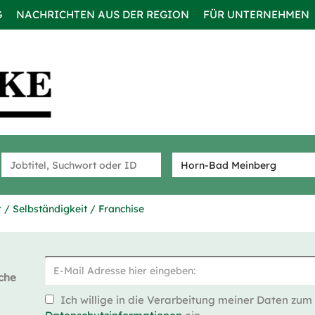
G
NACHRICHTEN AUS DER REGION
FÜR UNTERNEHMEN
r / Selbständigkeit / Franchise
che
Ich willige in die Verarbeitung meiner Daten zum