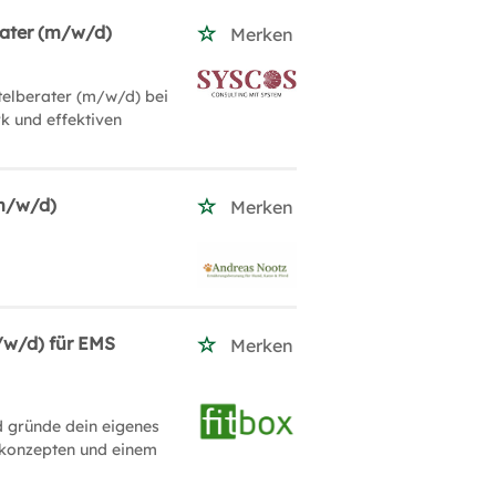
rater (m/w/d)
Merken
telberater (m/w/d) bei
k und effektiven
(m/w/d)
Merken
/w/d) für EMS
Merken
d gründe dein eigenes
skonzepten und einem