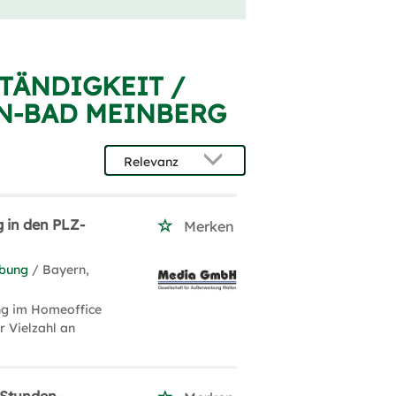
STÄNDIGKEIT /
N-BAD MEINBERG
 in den PLZ-
Merken
rbung
/ Bayern,
ng im Homeoffice
r Vielzahl an