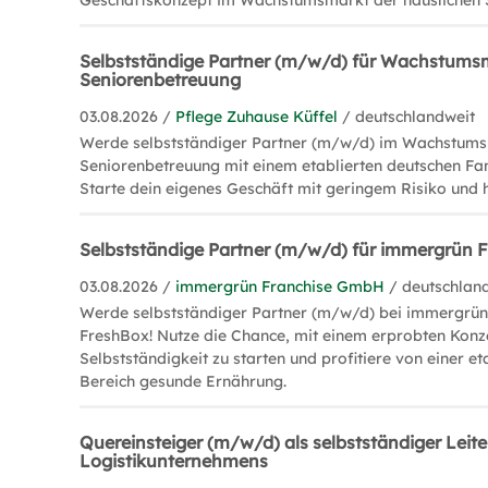
Geschäftskonzept im Wachstumsmarkt der häuslichen 
Selbstständige Partner (m/w/d) für Wachstums
Seniorenbetreuung
03.08.2026 /
Pflege Zuhause Küffel
/ deutschlandweit
Werde selbstständiger Partner (m/w/d) im Wachstums
Seniorenbetreuung mit einem etablierten deutschen Fa
Starte dein eigenes Geschäft mit geringem Risiko und
Selbstständige Partner (m/w/d) für immergrün 
03.08.2026 /
immergrün Franchise GmbH
/ deutschlan
Werde selbstständiger Partner (m/w/d) bei immergrün 
FreshBox! Nutze die Chance, mit einem erprobten Konze
Selbstständigkeit zu starten und profitiere von einer e
Bereich gesunde Ernährung.
Quereinsteiger (m/w/d) als selbstständiger Leite
Logistikunternehmens