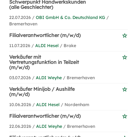
Schwerpunkt Handwerkskunden
(alle Geschlechter)
22.07.2026 /
OBI GmbH & Co. Deutschland KG
/
Bremerhaven
Filialverantwortlicher (m/w/d)
11.07.2026 /
ALDI Hesel
/ Brake
Verkäufer mit
Vertretungsfunktion in Teilzeit
(m/w/d)
03.07.2026 /
ALDI Weyhe
/ Bremerhaven
Verkäufer Minijob / Aushilfe
(m/w/d)
10.06.2026 /
ALDI Hesel
/ Nordenham
Filialverantwortlicher (m/w/d)
22.06.2026 /
ALDI Weyhe
/ Bremerhaven