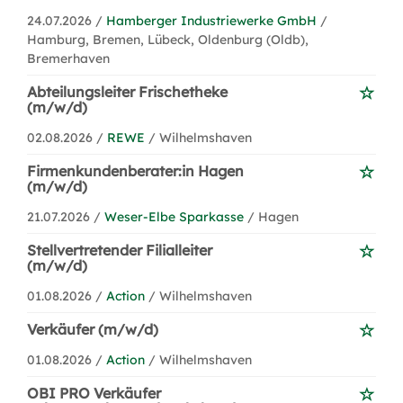
24.07.2026 /
Hamberger Industriewerke GmbH
/
Hamburg, Bremen, Lübeck, Oldenburg (Oldb),
Bremerhaven
Abteilungsleiter Frischetheke
(m/w/d)
02.08.2026 /
REWE
/ Wilhelmshaven
Firmenkundenberater:in Hagen
(m/w/d)
21.07.2026 /
Weser-Elbe Sparkasse
/ Hagen
Stellvertretender Filialleiter
(m/w/d)
01.08.2026 /
Action
/ Wilhelmshaven
Verkäufer (m/w/d)
01.08.2026 /
Action
/ Wilhelmshaven
OBI PRO Verkäufer