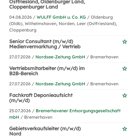
Ostfriesland, Oldenburger Land,
Cloppenburger Land
04.08.2026 /
WULFF GmbH u. Co. KG
/ Oldenburg
(Oldb), Wilhelmshaven, Norden, Leer (Ostfriesland),
Cloppenburg
Senior Consultant (m/w/d)
Medienvermarktung / Vertrieb
27.07.2026 /
Nordsee-Zeitung GmbH
/ Bremerhaven
Vertriebsmitarbeiter (m/w/d) im
B2B-Bereich
27.07.2026 /
Nordsee-Zeitung GmbH
/ Bremerhaven
Fachkraft Deponieaufsicht
(m/w/d)
25.07.2026 /
Bremerhavener Entsorgungsgesellschaft
mbH
/ Bremerhaven
Gebietsverkaufsleiter (m/w/d)
Nord