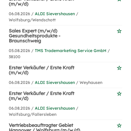
(m/w/d)
06.08.2026 /
ALDI Sievershausen
/
Wolfsburg/Wendschott
Sales Expert (m/w/d)
Gesundheitsprodukte -
Braunschweig
05.08.2026 /
TMS Trademarketing Service GmbH
/
38100
Erster Verkäufer / Erste Kraft
(m/w/d)
06.08.2026 /
ALDI Sievershausen
/ Weyhausen
Erster Verkäufer / Erste Kraft
(m/w/d)
06.08.2026 /
ALDI Sievershausen
/
Wolfsburg/Fallersleben
Vertriebsbeauftragter Gebiet
Hannover / Wolfsburg (m/w/d)