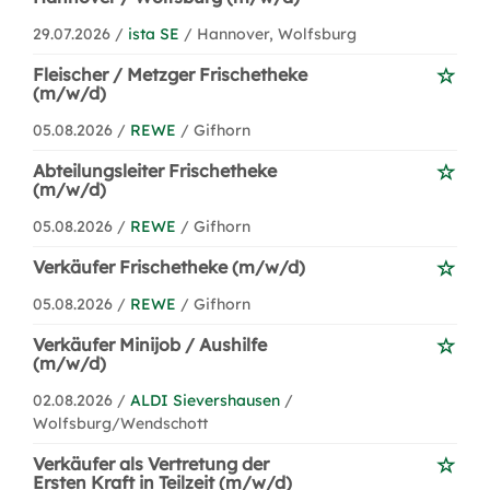
29.07.2026 /
ista SE
/ Hannover, Wolfsburg
Fleischer / Metzger Frischetheke
(m/w/d)
05.08.2026 /
REWE
/ Gifhorn
Abteilungsleiter Frischetheke
(m/w/d)
05.08.2026 /
REWE
/ Gifhorn
Verkäufer Frischetheke (m/w/d)
05.08.2026 /
REWE
/ Gifhorn
Verkäufer Minijob / Aushilfe
(m/w/d)
02.08.2026 /
ALDI Sievershausen
/
Wolfsburg/Wendschott
Verkäufer als Vertretung der
Ersten Kraft in Teilzeit (m/w/d)