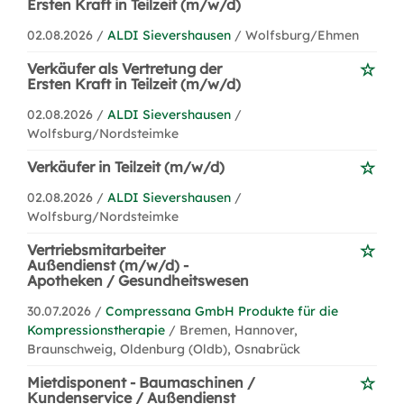
Ersten Kraft in Teilzeit (m/w/d)
02.08.2026 /
ALDI Sievershausen
/ Wolfsburg/Ehmen
Verkäufer als Vertretung der
Ersten Kraft in Teilzeit (m/w/d)
02.08.2026 /
ALDI Sievershausen
/
Wolfsburg/Nordsteimke
Verkäufer in Teilzeit (m/w/d)
02.08.2026 /
ALDI Sievershausen
/
Wolfsburg/Nordsteimke
Vertriebsmitarbeiter
Außendienst (m/w/d) -
Apotheken / Gesundheitswesen
30.07.2026 /
Compressana GmbH Produkte für die
Kompressionstherapie
/ Bremen, Hannover,
Braunschweig, Oldenburg (Oldb), Osnabrück
Mietdisponent - Baumaschinen /
Kundenservice / Außendienst