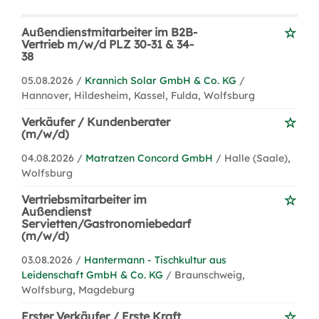
Außendienstmitarbeiter im B2B-
Vertrieb m/w/d PLZ 30-31 & 34-
38
05.08.2026 /
Krannich Solar GmbH & Co. KG
/
Hannover, Hildesheim, Kassel, Fulda, Wolfsburg
Verkäufer / Kundenberater
(m/w/d)
04.08.2026 /
Matratzen Concord GmbH
/ Halle (Saale),
Wolfsburg
Vertriebsmitarbeiter im
Außendienst
Servietten/Gastronomiebedarf
(m/w/d)
03.08.2026 /
Hantermann - Tischkultur aus
Leidenschaft GmbH & Co. KG
/ Braunschweig,
Wolfsburg, Magdeburg
Erster Verkäufer / Erste Kraft