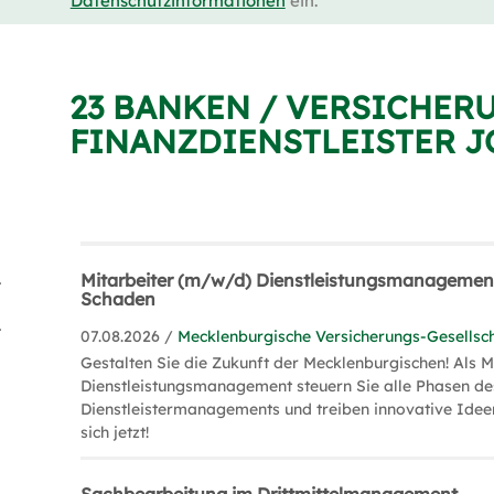
Datenschutzinformationen
ein.
23 BANKEN / VERSICHER
FINANZDIENSTLEISTER J
ler (14)
Mitarbeiter (m/w/d) Dienstleistungsmanagement
Schaden
ng (10)
07.08.2026 /
Mecklenburgische Versicherungs-Gesellsch
Gestalten Sie die Zukunft der Mecklenburgischen! Als M
Dienstleistungsmanagement steuern Sie alle Phasen de
Dienstleistermanagements und treiben innovative Idee
sich jetzt!