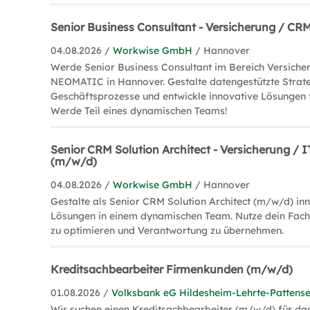
Senior Business Consultant - Versicherung / C
04.08.2026 /
Workwise GmbH
/ Hannover
Werde Senior Business Consultant im Bereich Versich
NEOMATIC in Hannover. Gestalte datengestützte Strate
Geschäftsprozesse und entwickle innovative Lösungen 
Werde Teil eines dynamischen Teams!
Senior CRM Solution Architect - Versicherung / I
(m/w/d)
04.08.2026 /
Workwise GmbH
/ Hannover
Gestalte als Senior CRM Solution Architect (m/w/d) i
Lösungen in einem dynamischen Team. Nutze dein Fach
zu optimieren und Verantwortung zu übernehmen.
Kreditsachbearbeiter Firmenkunden (m/w/d)
01.08.2026 /
Volksbank eG Hildesheim-Lehrte-Pattens
Wir suchen einen Kreditsachbearbeiter (m/w/d) für da