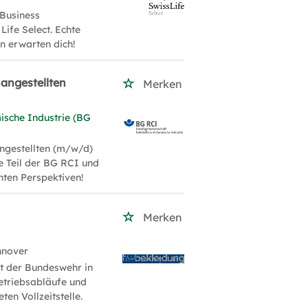
 Business
Life Select. Echte
n erwarten dich!
angestellten
Merken
ische Industrie (BG
ngestellten (m/w/d)
e Teil der BG RCI und
enten Perspektiven!
Merken
nnover
t der Bundeswehr in
etriebsabläufe und
en Vollzeitstelle.