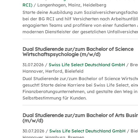
RCI)
/ Langenhagen, Mainz, Heidelberg
Starte deine Ausbildung zum Sozialversicherungsfacha
bei der BG RCI und hilf Versicherten nach Arbeitsunfäll
engagierten Teams und profitiere von einer fundierten
modernen Dienstleister der gesetzlichen Unfallversiche
Dual Studierende zur/zum Bachelor of Science
Wirtschaftspsychologie (m/w/d)
31.07.2026 /
Swiss Life Select Deutschland GmbH
/ Br
Hannover, Herford, Bielefeld
Dual Studierende zur/zum Bachelor of Science Wirtsch
gesucht! Starte deine Karriere bei Swiss Life Select, e
Finanzberatungsunternehmen, und gestalte den Weg in d
Selbstbestimmung für Kunden.
Dual Studierende zur/zum Bachelor of Arts Busi
(m/w/d)
30.07.2026 /
Swiss Life Select Deutschland GmbH
/ Bie
Hannover, Hamburg, Bremen