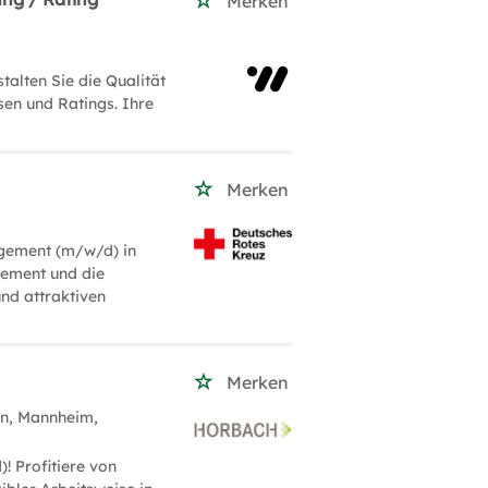
Merken
alten Sie die Qualität
en und Ratings. Ihre
Merken
agement (m/w/d) in
gement und die
und attraktiven
Merken
ln, Mannheim,
! Profitiere von