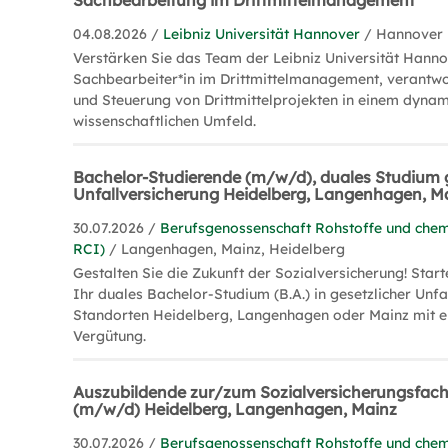
Sachbearbeitung im Drittmittelmanagement
04.08.2026 /
Leibniz Universität Hannover
/ Hannover
Verstärken Sie das Team der Leibniz Universität Hanno
Sachbearbeiter*in im Drittmittelmanagement, verantwor
und Steuerung von Drittmittelprojekten in einem dyna
wissenschaftlichen Umfeld.
Bachelor-Studierende (m/w/d), duales Studium 
Unfallversicherung Heidelberg, Langenhagen, M
30.07.2026 /
Berufsgenossenschaft Rohstoffe und chem
RCI)
/ Langenhagen, Mainz, Heidelberg
Gestalten Sie die Zukunft der Sozialversicherung! Star
Ihr duales Bachelor-Studium (B.A.) in gesetzlicher Unf
Standorten Heidelberg, Langenhagen oder Mainz mit ei
Vergütung.
Auszubildende zur/zum Sozialversicherungsfach
(m/w/d) Heidelberg, Langenhagen, Mainz
30.07.2026 /
Berufsgenossenschaft Rohstoffe und chem