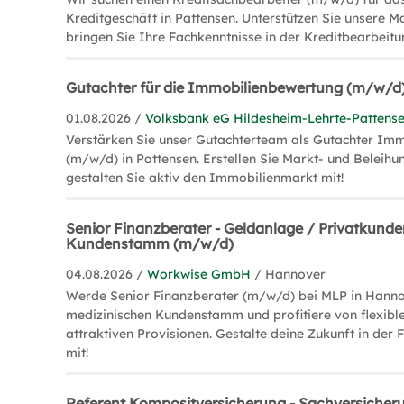
Kreditgeschäft in Pattensen. Unterstützen Sie unsere M
bringen Sie Ihre Fachkenntnisse in der Kreditbearbeitu
Gutachter für die Immobilienbewertung (m/w/d
01.08.2026 /
Volksbank eG Hildesheim-Lehrte-Pattens
Verstärken Sie unser Gutachterteam als Gutachter Im
(m/w/d) in Pattensen. Erstellen Sie Markt- und Beleih
gestalten Sie aktiv den Immobilienmarkt mit!
Senior Finanzberater - Geldanlage / Privatkunde
Kundenstamm (m/w/d)
04.08.2026 /
Workwise GmbH
/ Hannover
Werde Senior Finanzberater (m/w/d) bei MLP in Hann
medizinischen Kundenstamm und profitiere von flexible
attraktiven Provisionen. Gestalte deine Zukunft in der
mit!
Referent Kompositversicherung - Sachversicher