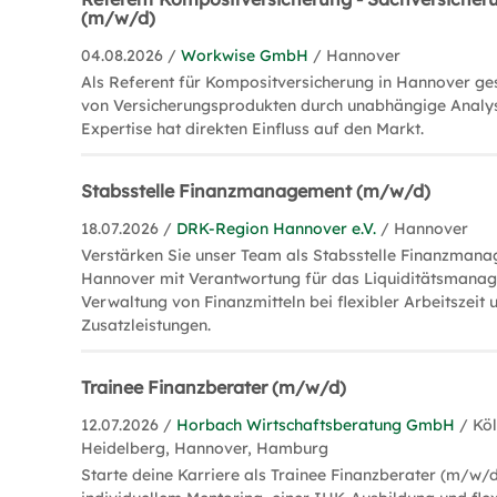
(m/w/d)
04.08.2026 /
Workwise GmbH
/ Hannover
Als Referent für Kompositversicherung in Hannover gest
von Versicherungsprodukten durch unabhängige Analys
Expertise hat direkten Einfluss auf den Markt.
Stabsstelle Finanzmanagement (m/w/d)
18.07.2026 /
DRK-Region Hannover e.V.
/ Hannover
Verstärken Sie unser Team als Stabsstelle Finanzman
Hannover mit Verantwortung für das Liquiditätsmana
Verwaltung von Finanzmitteln bei flexibler Arbeitszeit 
Zusatzleistungen.
Trainee Finanzberater (m/w/d)
12.07.2026 /
Horbach Wirtschaftsberatung GmbH
/ Kö
Heidelberg, Hannover, Hamburg
Starte deine Karriere als Trainee Finanzberater (m/w/d)