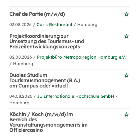
Chef de Partie (m/w/d)
03.08.2026 /
Carls Restaurant
/ Hamburg
Projektkoordinierung zur
Umsetzung des Tourismus- und
Freizeitentwicklungskonzepts
02.08.2026 /
Projektbüro Metropolregion Hamburg e.V.
/ Hamburg
Duales Studium
Tourismusmanagement (B.A.)
am Campus oder virtuell
04.08.2026 /
IU Internationale Hochschule GmbH
/
Hamburg
Köchin / Koch (m/w/d) im
Bereich des
Veranstaltungsmanagements im
Offiziercasino