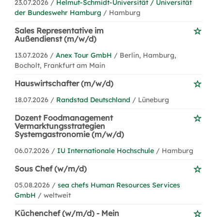
23.07.2026 /
Helmut-Schmidt-Universität / Universität
der Bundeswehr Hamburg
/ Hamburg
Sales Representative im
Außendienst (m/w/d)
13.07.2026 /
Anex Tour GmbH
/ Berlin, Hamburg,
Bocholt, Frankfurt am Main
Hauswirtschafter (m/w/d)
18.07.2026 /
Randstad Deutschland
/ Lüneburg
Dozent Foodmanagement
Vermarktungsstrategien
Systemgastronomie (m/w/d)
06.07.2026 /
IU Internationale Hochschule
/ Hamburg
Sous Chef (w/m/d)
05.08.2026 /
sea chefs Human Resources Services
GmbH
/ weltweit
Küchenchef (w/m/d) - Mein